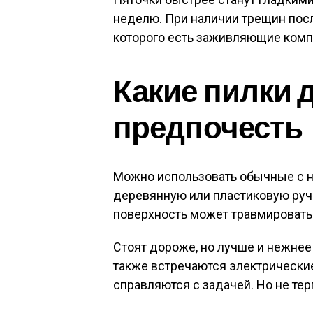
неделю. При наличии трещин посл
которого есть заживляющие компо
Какие пилки 
предпочесть
Можно использовать обычные с н
деревянную или пластиковую ручк
поверхность может травмировать
Стоят дороже, но лучше и нежнее
также встречаются электрически
справляются с задачей. Но не тер