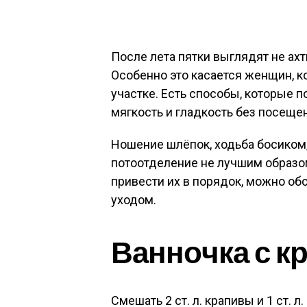
После лета пятки выглядят не ах
Особенно это касается женщин, к
участке. Есть способы, которые п
мягкость и гладкость без посеще
Ношение шлёпок, ходьба босиком,
потоотделение не лучшим образом
привести их в порядок, можно 
уходом.
Ванночка с к
Смешать 2 ст. л. крапивы и 1 ст. л