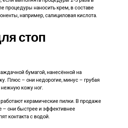
е процедуры наносить крем, в составе
ненты, например, салициловая кислота.
для стоп
аждачной бумагой, нанесённой на
у. Плюс – они недорогие, минус – грубая
 нежную кожу ног.
 работают керамические пилки. В продаже
е – они быстрее и эффективнее
пят контакта с водой.