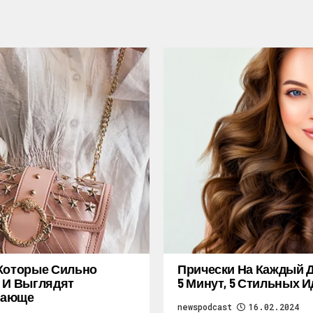
Которые Сильно
Прически На Каждый Д
 И Выглядят
5 Минут, 5 Стильных И
ающе
newspodcast
16.02.2024