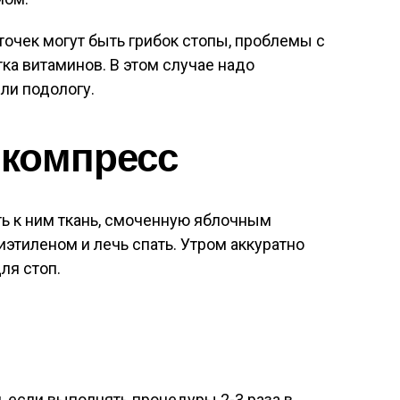
точек могут быть грибок стопы, проблемы с
ка витаминов. В этом случае надо
ли подологу.
компресс
ть к ним ткань, смоченную яблочным
иэтиленом и лечь спать. Утром аккуратно
ля стоп.
, если выполнять процедуры 2-3 раза в