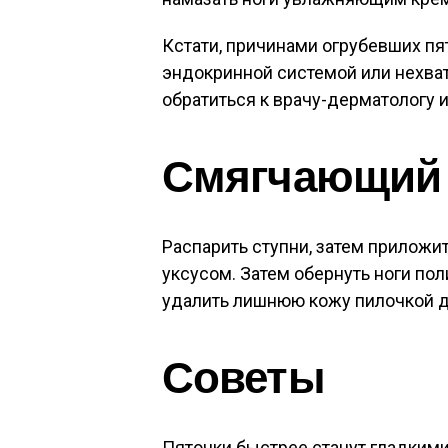
Кстати, причинами огрубевших пя
эндокринной системой или нехват
обратиться к врачу-дерматологу и
Смягчающий 
Распарить ступни, затем приложи
уксусом. Затем обернуть ноги пол
удалить лишнюю кожу пилочкой д
Советы
Пяточки быстрее станут гладкими