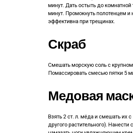
минут. Дать остыть до комнатной
минут. Промокнуть полотенцем и 
эффективна при трещинах.
Скраб
Смешать морскую соль с крупномол
Помассировать смесью пятки 5 ми
Медовая мас
Взять 2 ст. л. мёда и смешать их с
другого растительного). Нанести 
намазать ноги увлажняющим кре