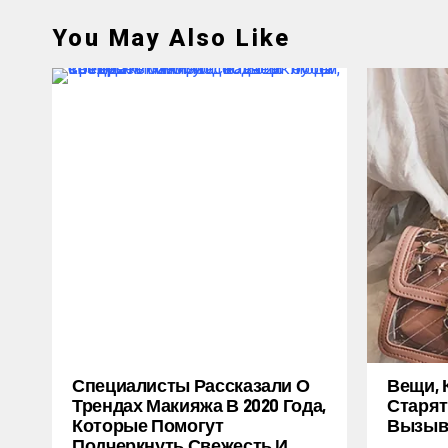
You May Also Like
Специалисты Рассказали О
Вещи, 
Трендах Макияжа В 2020 Года,
Старят
Которые Помогут
Вызыв
Подчеркнуть Свежесть И