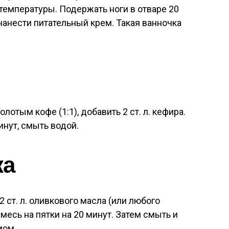
 температуры. Подержать ноги в отваре 20
нанести питательный крем. Такая ванночка
отым кофе (1:1), добавить 2 ст. л. кефира.
нут, смыть водой.
ка
 2 ст. л. оливкового масла (или любого
смесь на пятки на 20 минут. Затем смыть и
мом.