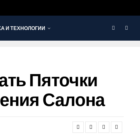
КА И ТЕХНОЛОГИИ
ать Пяточки
щения Салона