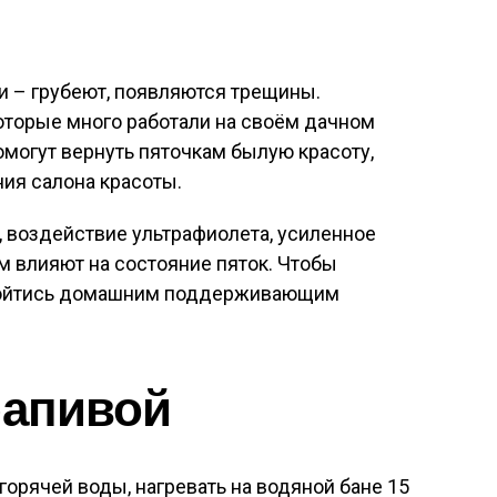
ти – грубеют, появляются трещины.
оторые много работали на своём дачном
омогут вернуть пяточкам былую красоту,
ния салона красоты.
 воздействие ультрафиолета, усиленное
 влияют на состояние пяток. Чтобы
обойтись домашним поддерживающим
рапивой
. горячей воды, нагревать на водяной бане 15