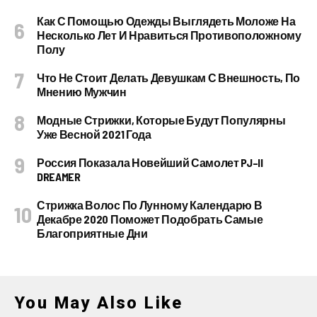
Как С Помощью Одежды Выглядеть Моложе На
Несколько Лет И Нравиться Противоположному
Полу
Что Не Стоит Делать Девушкам С Внешность, По
Мнению Мужчин
Модные Стрижки, Которые Будут Популярны
Уже Весной 2021 Года
Россия Показала Новейший Самолет PJ–II
DREAMER
Стрижка Волос По Лунному Календарю В
Декабре 2020 Поможет Подобрать Самые
Благоприятные Дни
You May Also Like