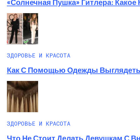
«Солнечная Пушка» Гитлера: Какое
ЗДОРОВЬЕ И КРАСОТА
Как С Помощью Одежды Выглядеть 
ЗДОРОВЬЕ И КРАСОТА
Что Не Стоит Делать Девушкам С 