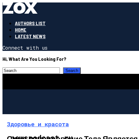
AUTHORS LIST
HOME
LATEST NEWS
Connect with us
Hi, What Are You Looking For?
Здоровье и красота
newspodcast.ru
Скульптурирование Тела Является