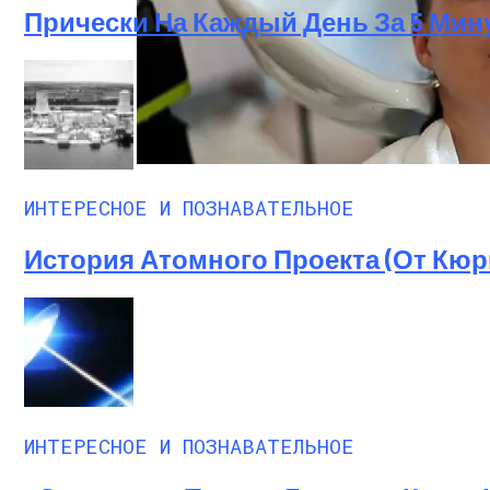
Прически На Каждый День За 5 Мин
Лунный Календарь Окрашивания Волос Н
ИНТЕРЕСНОЕ И ПОЗНАВАТЕЛЬНОЕ
История Атомного Проекта (от Кю
ИНТЕРЕСНОЕ И ПОЗНАВАТЕЛЬНОЕ