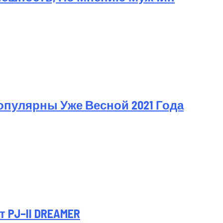
пулярны Уже Весной 2021 Года
PJ–II DREAMER