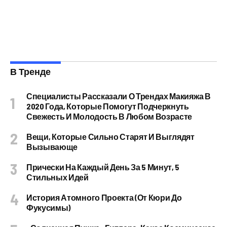
В Тренде
Специалисты Рассказали О Трендах Макияжа В
2020 Года, Которые Помогут Подчеркнуть
Свежесть И Молодость В Любом Возрасте
Вещи, Которые Сильно Старят И Выглядят
Вызывающе
Прически На Каждый День За 5 Минут, 5
Стильных Идей
История Атомного Проекта (от Кюри До
Фукусимы)