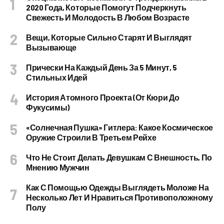
2020 Года, Которые Помогут Подчеркнуть
Свежесть И Молодость В Любом Возрасте
Вещи, Которые Сильно Старят И Выглядят
Вызывающе
Прически На Каждый День За 5 Минут, 5
Стильных Идей
История Атомного Проекта (от Кюри До
Фукусимы)
«Солнечная Пушка» Гитлера: Какое Космическое
Оружие Строили В Третьем Рейхе
Что Не Стоит Делать Девушкам С Внешность, По
Мнению Мужчин
Как С Помощью Одежды Выглядеть Моложе На
Несколько Лет И Нравиться Противоположному
Полу