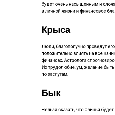
будет очень насыщенным и сложн
в личной жизни и финансовое бла
Крыса
Люди, благополучно проведут его
положительно влиять на все начин
финансах. Астрологи спрогнозир
Их трудолюбие, ум, желание быть
по заслугам.
Бык
Нельзя сказать, что Свинья буде