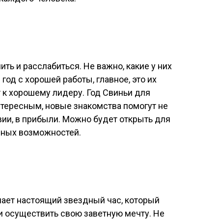
ть и расслабиться. Не важно, какие у них
год с хорошей работы, главное, это их
 к хорошему лидеру. Год Свиньи для
интересным, новые знакомства помогут не
твии, в прибыли. Можно будет открыть для
чных возможностей.
пает настоящий звездный час, который
 и осуществить свою заветную мечту. Не