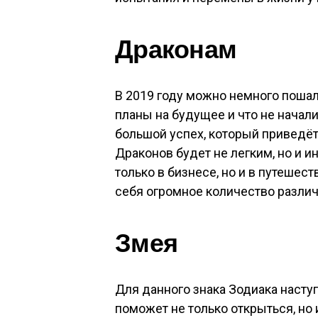
Драконам
В 2019 году можно немного пошали
планы на будущее и что не начали 
большой успех, который приведёт
Драконов будет не легким, но и 
только в бизнесе, но и в путешес
себя огромное количество разли
Змея
Для данного знака Зодиака насту
поможет не только открыться, но