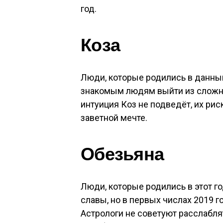
год.
Коза
Люди, которые родились в данны
знакомым людям выйти из сложно
интуиция Коз не подведёт, их рис
заветной мечте.
Обезьяна
Люди, которые родились в этот го
славы, но в первых числах 2019 г
Астрологи не советуют расслаблят