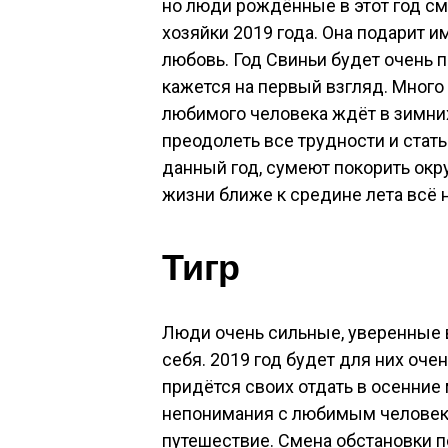
но люди рождённые в этот год см
хозяйки 2019 года. Она подарит и
любовь. Год Свиньи будет очень п
кажется на первый взгляд. Много
любимого человека ждёт в зимних
преодолеть все трудности и стат
данный год, сумеют покорить окр
жизни ближе к средине лета всё 
Тигр
Люди очень сильные, уверенные в
себя. 2019 год будет для них оч
придётся своих отдать в осенние
непонимания с любимым человеко
путешествие. Смена обстановки п