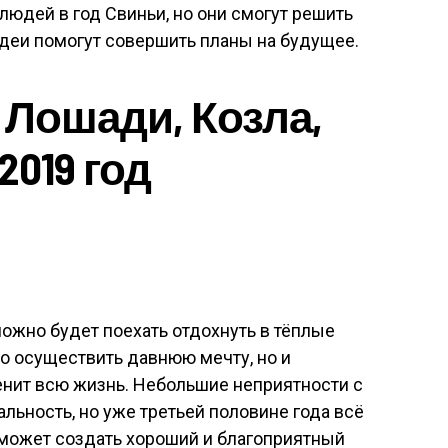
людей в год Свиньи, но они смогут решить
деи помогут совершить планы на будущее.
 Лошади, Козла,
019 год
ожно будет поехать отдохнуть в тёплые
ко осуществить давнюю мечту, но и
енит всю жизнь. Небольшие неприятности с
альность, но уже третьей половине года всё
оможет создать хороший и благоприятный