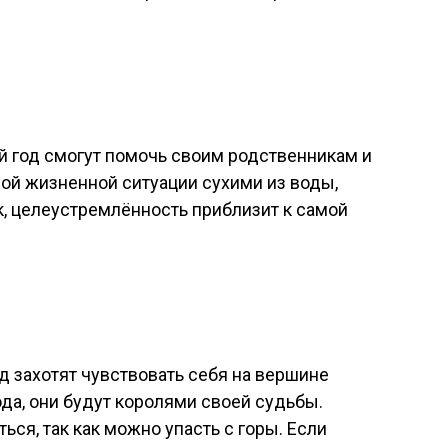
й год смогут помочь своим родственникам и
й жизненной ситуации сухими из воды,
к, целеустремлённость приблизит к самой
д захотят чувствовать себя на вершине
ода, они будут королями своей судьбы.
ься, так как можно упасть с горы. Если