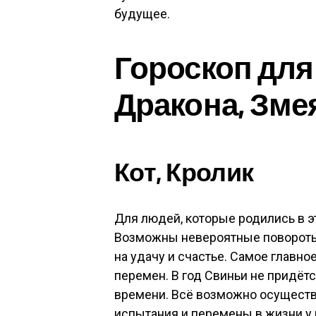
будущее.
Гороскоп для 
Дракона, Змея
Кот, Кролик
Для людей, которые родились в эт
Возможны невероятные повороты
на удачу и счастье. Самое главно
перемен. В год Свиньи не придётс
времени. Всё возможно осуществ
испытания и перемены в жизни у 