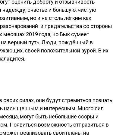
огут оценить доброту и отзывчивость
м надежду, счастье и большую, чистую
озитивным, но и не столь лёгким как
 разочарований и предательства со стороны
 месяцах 2019 года, но Бык сумеет
ь на верный путь. Люди, рождённый в
ужающих, своей положительной аурой. В их
наладится.
 своих силах, они будут стремиться познать
ень насыщенным и интересным. Много сил
 месяца, могут быть небольшие ссоры и
м. Появиться возможность отправиться в
оможет реализовать свои планы на