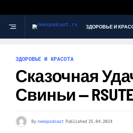
ЗДОРОВЬЕ И КРАС
ЗДОРОВЬЕ И КРАСОТА
Сказочная Уда
Свиньи — RSUT
By
newspodcast
Published
25.04.2024