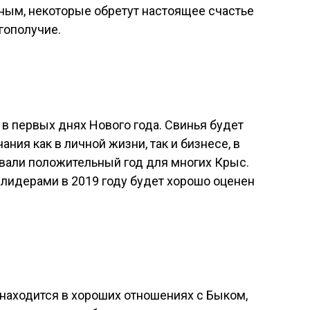
ым, некоторые обретут настоящее счастье
гополучие.
 в первых днях Нового года. Свинья будет
ания как в личной жизни, так и бизнесе, в
овали положительный год для многих Крыс.
 лидерами в 2019 году будет хорошо оценен
т находится в хороших отношениях с Быком,