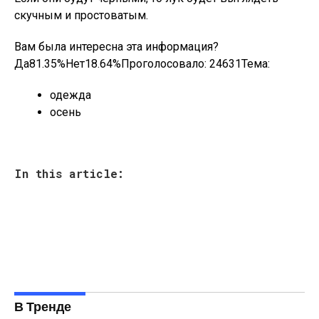
скучным и простоватым.
Вам была интересна эта информация?
Да81.35%Нет18.64%Проголосовало:
24631
Тема:
одежда
осень
In this article:
В Тренде