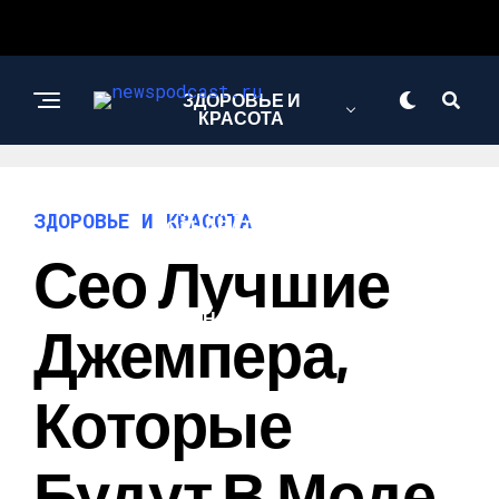
ЗДОРОВЬЕ И
КРАСОТА
ИНТЕРЕСНОЕ И
ЗДОРОВЬЕ И КРАСОТА
ПОЗНАВАТЕЛЬНОЕ
Сео Лучшие
НАУКА И
Джемпера,
ТЕХНОЛОГИИ
Которые
Будут В Моде