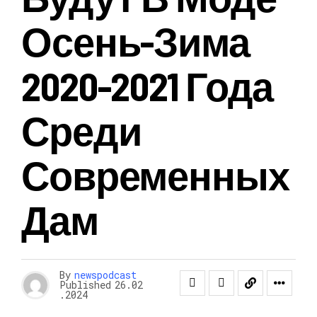
Осень-Зима
2020-2021 Года
Среди
Современных
Дам
By
newspodcast
Published
26.02
.2024