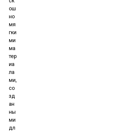
ск
ош
но
мя
гки
ми
ма
тер
иа
ла
ми,
со
зд
ан
ны
ми
дл