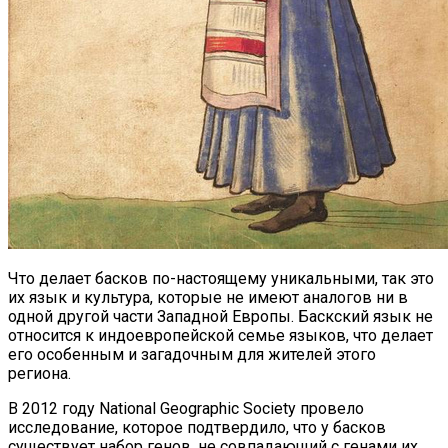
Что делает басков по-настоящему уникальными, так это
их язык и культура, которые не имеют аналогов ни в
одной другой части Западной Европы. Баскский язык не
относится к индоевропейской семье языков, что делает
его особенным и загадочным для жителей этого
региона.
В 2012 году National Geographic Society провело
исследование, которое подтвердило, что у басков
существует набор генов, не совпадающий с генами их