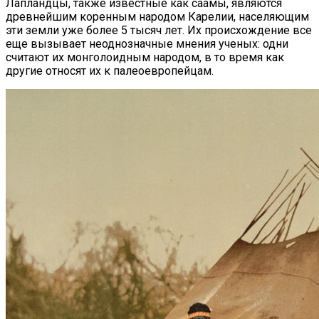
Лапландцы, также известные как саамы, являются
древнейшим коренным народом Карелии, населяющим
эти земли уже более 5 тысяч лет. Их происхождение все
еще вызывает неоднозначные мнения ученых: одни
считают их монголоидным народом, в то время как
другие относят их к палеоевропейцам.