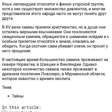
Язык лапландцев относится к финно-угорской группе,
хотя у них существует множество диалектов, и многие
представители этого народа часто не могут понять друг
друга.
В XV веке саамы приняли христианство, но в душе они
остались верными язычниками. Они поклоняются
священным камням, обращаются к шаманам-нойдам и с
особым трепетом относятся к земле, опасаясь ее
обидеть. Когда охотник-саам убивает оленя, он просит у
него прощения.
В настоящее время большинство саамов проживают на
севере Норвегии, в Швеции и Финляндии. Однако
некоторое количество саамов также проживает в
древнем поселении Ловозеро, в Мурманской области,
которое известно с времен неолита.
Тема:
Тайны
In this article: