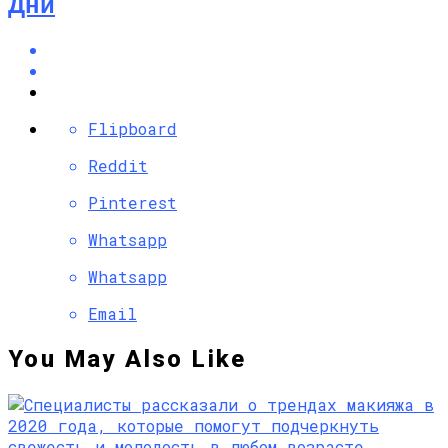
Дни
Flipboard
Reddit
Pinterest
Whatsapp
Whatsapp
Email
You May Also Like