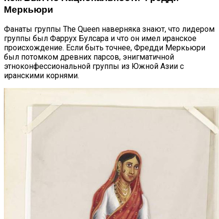
Меркьюри
Фанаты группы The Queen наверняка знают, что лидером
группы был Фаррух Булсара и что он имел иранское
происхождение. Если быть точнее, Фредди Меркьюри
был потомком древних парсов, энигматичной
этноконфессиональной группы из Южной Азии с
иранскими корнями.