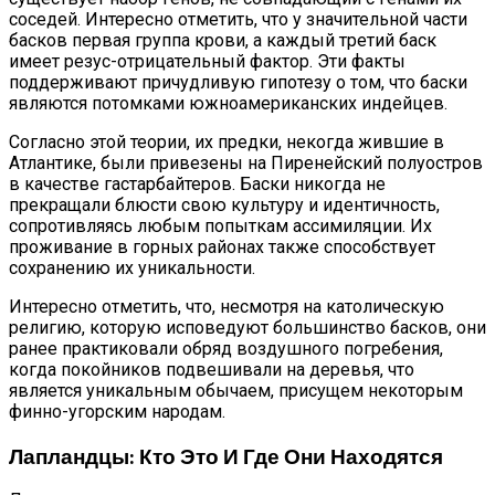
соседей. Интересно отметить, что у значительной части
басков первая группа крови, а каждый третий баск
имеет резус-отрицательный фактор. Эти факты
поддерживают причудливую гипотезу о том, что баски
являются потомками южноамериканских индейцев.
Согласно этой теории, их предки, некогда жившие в
Атлантике, были привезены на Пиренейский полуостров
в качестве гастарбайтеров. Баски никогда не
прекращали блюсти свою культуру и идентичность,
сопротивляясь любым попыткам ассимиляции. Их
проживание в горных районах также способствует
сохранению их уникальности.
Интересно отметить, что, несмотря на католическую
религию, которую исповедуют большинство басков, они
ранее практиковали обряд воздушного погребения,
когда покойников подвешивали на деревья, что
является уникальным обычаем, присущем некоторым
финно-угорским народам.
Лапландцы: Кто Это И Где Они Находятся