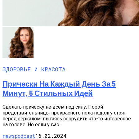
ЗДОРОВЬЕ И КРАСОТА
Прически На Каждый День За 5
Минут, 5 Стильных Идей
Сделать прическу не всем под силу. Порой
представительницы прекрасного пола подолгу стоят
перед зеркалом, пытаясь соорудить что-то интересное
на голове. Но если у вас...
newspodcast
16.02.2024