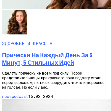
ЗДОРОВЬЕ И КРАСОТА
Прически На Каждый День За 5
Минут, 5 Стильных Идей
Сделать прическу не всем под силу. Порой
представительницы прекрасного пола подолгу стоят
перед зеркалом, пытаясь соорудить что-то интересное
на голове. Но если у вас...
newspodcast
16.02.2024