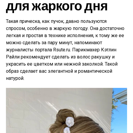
для жаркого дня
Такая прическа, как пучок, давно пользуются
спросом, особенно в жаркую погоду. Она достаточно
легкая и простая в технике исполнения, к тому же ее
можно сделать за пару минут, напоминают
журналисты портала Rsute.ru. Парикмахер Кэтлин
Райли рекомендует сделать из волос ракушку и
украсить ее цветком или нежной заколкой. Такой
образ сделает вас элегантной и романтической
натурой.