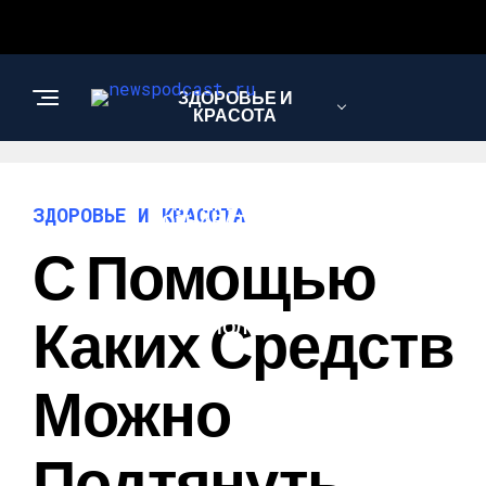
ЗДОРОВЬЕ И
КРАСОТА
ИНТЕРЕСНОЕ И
ЗДОРОВЬЕ И КРАСОТА
ПОЗНАВАТЕЛЬНОЕ
С Помощью
НАУКА И
Каких Средств
ТЕХНОЛОГИИ
Можно
Подтянуть