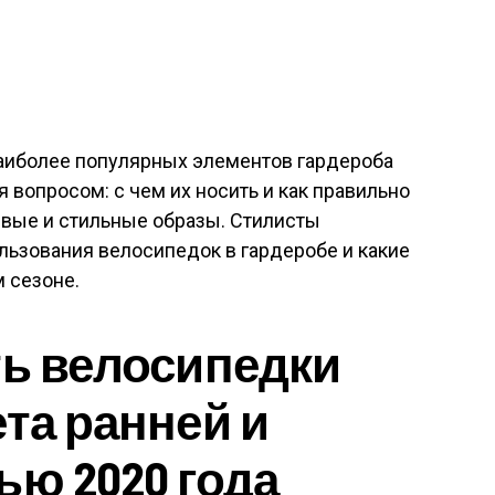
аиболее популярных элементов гардероба
 вопросом: с чем их носить и как правильно
ивые и стильные образы. Стилисты
льзования велосипедок в гардеробе и какие
 сезоне.
ть велосипедки
ета ранней и
ью 2020 года