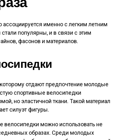
раза
о ассоциируется именно с легким летним
 стали популярны, и в связи с этим
айнов, фасонов и материалов.
лосипедки
 которому отдают предпочтение молодые
астую спортивные велосипедки
мой, но эластичной ткани. Такой материал
ает силуэт фигуры.
ые велосипедки можно использовать не
овседневных образах. Среди молодых