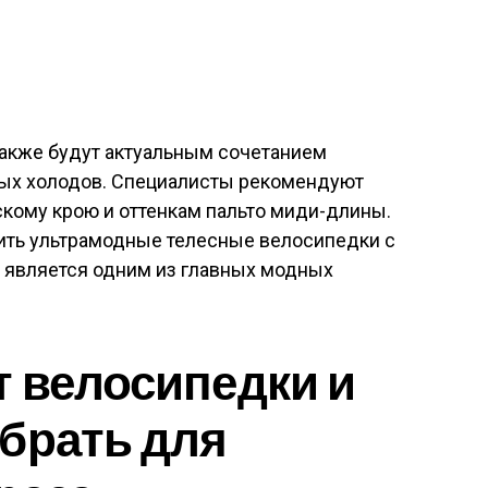
также будут актуальным сочетанием
вых холодов. Специалисты рекомендуют
кому крою и оттенкам пальто миди-длины.
ить ультрамодные телесные велосипедки с
о является одним из главных модных
 велосипедки и
брать для