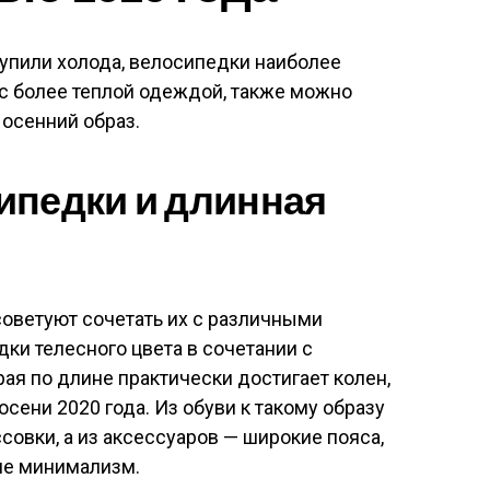
тупили холода, велосипедки наиболее
 с более теплой одеждой, также можно
 осенний образ.
ипедки и длинная
советуют сочетать их с различными
и телесного цвета в сочетании с
рая по длине практически достигает колен,
сени 2020 года. Из обуви к такому образу
совки, а из аксессуаров — широкие пояса,
ле минимализм.