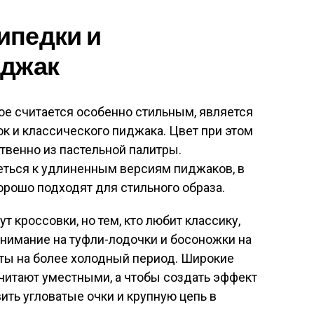
ипедки и
иджак
е считается особенно стильным, является
к и классического пиджака. Цвет при этом
твенно из пастельной палитры.
ться к удлиненным версиям пиджаков, в
рошо подходят для стильного образа.
 кроссовки, но тем, кто любит классику,
нимание на туфли-лодочки и босоножки на
рты на более холодный период. Широкие
считают уместными, а чтобы создать эффект
ть угловатые очки и крупную цепь в