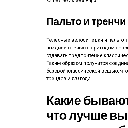
качестве аксессуара.
Пальто и тренчи
Телесные велосипедки и пальто 
поздней осенью с приходом пер
отдавать предпочтение классичес
Таким образом получится соедин
базовой классической вещью, чт
трендов 2020 года.
Какие бывают
что лучше вы