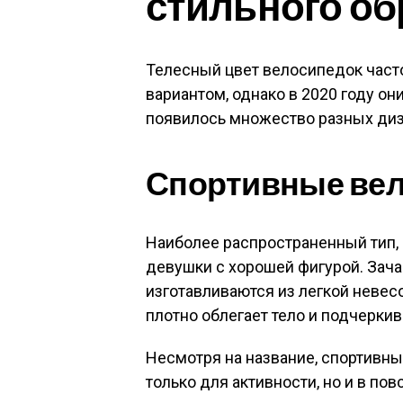
стильного об
Телесный цвет велосипедок част
вариантом, однако в 2020 году они
появилось множество разных диз
Спортивные ве
Наиболее распространенный тип,
девушки с хорошей фигурой. Зач
изготавливаются из легкой невесо
плотно облегает тело и подчеркив
Несмотря на название, спортивн
только для активности, но и в п