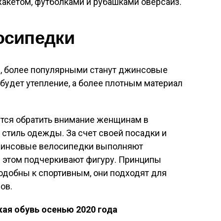
акетом, футболками и рубашками оверсайз.
осипедки
ы, более популярными станут джинсовые
 будет утепление, а более плотным материал
тся обратить внимание женщинам в
 стиль одежды. За счет своей посадки и
джинсовые велосипедки выполняют
 этом подчеркивают фигуру. Принципы
добны к спортивным, они подходят для
ов.
ая обувь осенью 2020 года