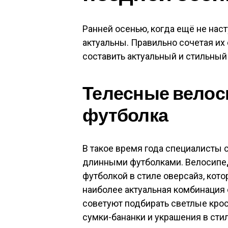
Ранней осенью, когда ещё не нас
актуальны. Правильно сочетая их
составить актуальный и стильный
Телесные велос
футболка
В такое время года специалисты 
длинными футболками. Велосипедк
футболкой в стиле оверсайз, кото
наиболее актуальная комбинация о
советуют подбирать светлые крос
сумки-бананки и украшения в сти