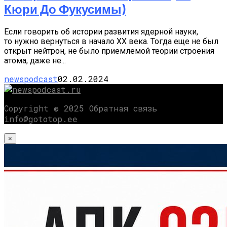
Кюри До Фукусимы)
Если говорить об истории развития ядерной науки,
то нужно вернуться в начало XX века. Тогда еще не был
открыт нейтрон, не было приемлемой теории строения
атома, даже не...
newspodcast
02.02.2024
Copyright © 2025 Обратная связь
info@gototop.ee
×