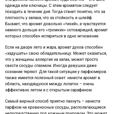
одежда или ключицы. С этим ароматом следует
походить в течение дня. Тогда станет понятно, что за
плотность у запаха, что за стойкость и шлейф.
Бывает, что аромат довольно «тихий», а чувствуется
намного дольше его «громких» сотоварищей, аромат
которых способен испариться в одно мгновение.
Если на дворе лето и жара, аромат духов способен
«задушить» свою обладательницу. Может оказаться,
что у женщины аллергия на запах, может просто
свести сосуды спазмом. Иногда девушки даже
сознание теряют. Для такой ситуации у парфюмеров
также имеется полезный совет: нанести аромат в
область, находящуюся между лопаток – очень
эффективно летом и с открытым сарафаном.
Самый верный способ приятно пахнуть – нанести
парфюм на кровеносные сосуды, располагающиеся
непосредственно под кожным покровом. Это может