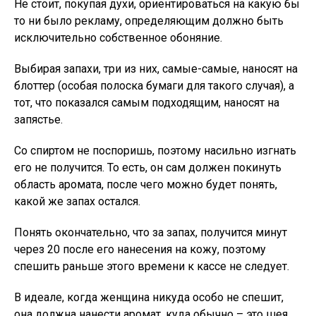
Не стоит, покупая духи, ориентироваться на какую бы
то ни было рекламу, определяющим должно быть
исключительно собственное обоняние.
Выбирая запахи, три из них, самые-самые, наносят на
блоттер (особая полоска бумаги для такого случая), а
тот, что показался самым подходящим, наносят на
запястье.
Со спиртом не поспоришь, поэтому насильно изгнать
его не получится. То есть, он сам должен покинуть
область аромата, после чего можно будет понять,
какой же запах остался.
Понять окончательно, что за запах, получится минут
через 20 после его нанесения на кожу, поэтому
спешить раньше этого времени к кассе не следует.
В идеале, когда женщина никуда особо не спешит,
она должна нанести аромат, куда обычно – это шея,