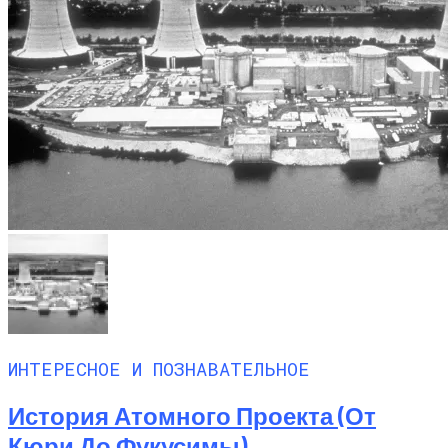
ИНТЕРЕСНОЕ И ПОЗНАВАТЕЛЬНОЕ
История Атомного Проекта (от
Кюри До Фукусимы)