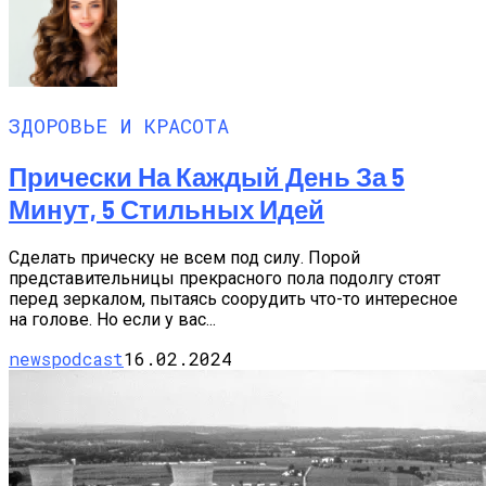
ЗДОРОВЬЕ И КРАСОТА
Прически На Каждый День За 5
Минут, 5 Стильных Идей
Сделать прическу не всем под силу. Порой
представительницы прекрасного пола подолгу стоят
перед зеркалом, пытаясь соорудить что-то интересное
на голове. Но если у вас...
newspodcast
16.02.2024