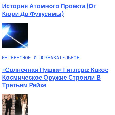
История Атомного Проекта (от
Кюри До Фукусимы)
ИНТЕРЕСНОЕ И ПОЗНАВАТЕЛЬНОЕ
«Солнечная Пушка» Гитлера: Какое
Космическое Оружие Строили В
Третьем Рейхе