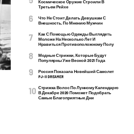
Космическое Оружие Строили В
Третьем Рейхе
Что Не Стоит Делать Девушкам С
Внешность, По Мнению Мужчин
Как С Помощью Одежды Выглядеть
Моложе На Несколько Лет И
Нравиться Противоположному Полу
Модные Стрижки, Которые Будут
Популярны Уже Весной 2021 Года
Россия Показала Новейший Самолет
PJ–II DREAMER
Стрижка Волос По Лунному Календарю
В Декабре 2020 Поможет Подобрать
Самые Благоприятные Дни