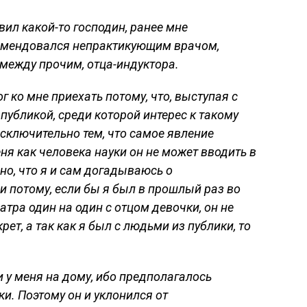
вил какой-то господин, ранее мне
омендовался непрактикующим врачом,
между прочим, отца-индуктора.
ог ко мне приехать потому, что, выступая с
 публикой, среди которой интерес к такому
ключительно тем, что самое явление
ня как человека науки он не может вводить в
сно, что я и сам догадываюсь о
и потому, если бы я был в прошлый раз во
атра один на один с отцом девочки, он не
ет, а так как я был с людьми из публики, то
и у меня на дому, ибо предполагалось
и. Поэтому он и уклонился от