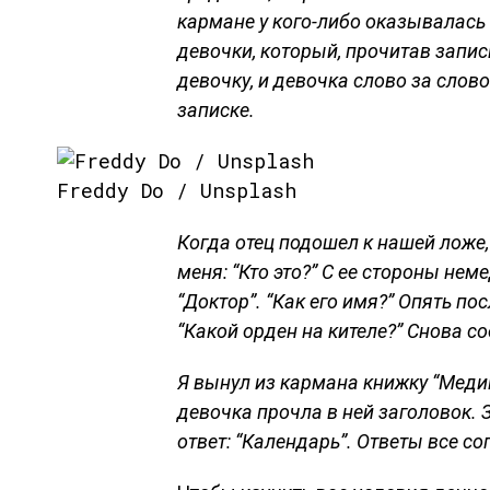
кармане у кого-либо оказывалась 
девочки, который, прочитав запис
девочку, и девочка слово за слов
записке.
Freddy Do / Unsplash
Когда отец подошел к нашей ложе,
меня: “Кто это?” С ее стороны не
“Доктор”. “Как его имя?” Опять по
“Какой орден на кителе?” Снова с
Я вынул из кармана книжку “Меди
девочка прочла в ней заголовок.
ответ: “Календарь”. Ответы все 