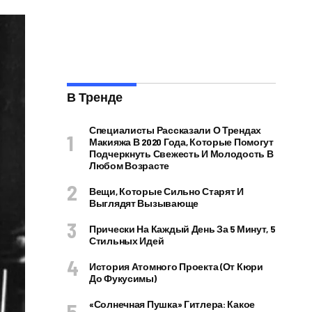
В Тренде
Специалисты Рассказали О Трендах
Макияжа В 2020 Года, Которые Помогут
Подчеркнуть Свежесть И Молодость В
Любом Возрасте
Вещи, Которые Сильно Старят И
Выглядят Вызывающе
Прически На Каждый День За 5 Минут, 5
Стильных Идей
История Атомного Проекта (от Кюри
До Фукусимы)
«Солнечная Пушка» Гитлера: Какое