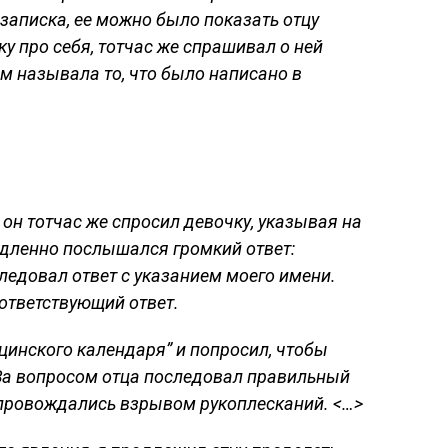
записка, ее можно было показать отцу
ку про себя, тотчас же спрашивал о ней
ом называла то, что было написано в
 он тотчас же спросил девочку, указывая на
медленно послышался громкий ответ:
следовал ответ с указанием моего имени.
оответствующий ответ.
цинского календаря” и попросил, чтобы
 За вопросом отца последовал правильный
сопровождались взрывом рукоплесканий. <…>