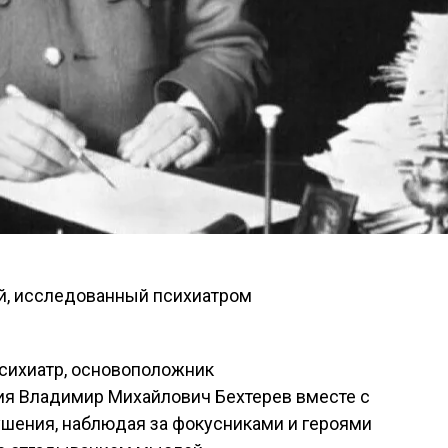
психиатр, основоположник
ия Владимир Михайлович Бехтерев вместе с
шения, наблюдая за фокусниками и героями