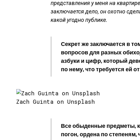
представления у меня на квартире;
заключается дело, он охотно сдел
какой угодно публике.
Секрет же заключается в том
вопросов для разных обихо
азбуки и цифр, который дев
по нему, что требуется ей о
Zach Guinta on Unsplash
Все обыденные предметы, ка
погон, ордена по степеням, ч