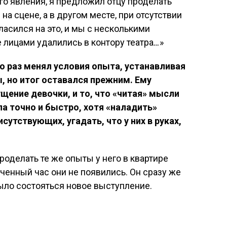
го явления, я предложил отцу проделать
 на сцене, а в другом месте, при отсутствии
ласился на это, и мы с несколькими
лицами удалились в контору театра
…
»
 раз менял условия опыта, устанавливая
 но итог оставался прежним. Ему
щение девочки, и то, что «читая» мысли
ла точно и быстро, хотя «наладить»
исутствующих, угадать, что у них в руках,
роделать те же опыты у него в квартире
аченный час они не появились. Он сразу же
было состояться новое выступление.