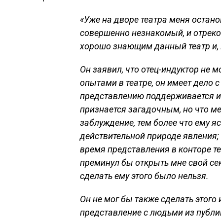
«Уже на дворе театра меня остано
совершенно незнакомый, и отрек
хорошо знающим данный театр и, 
Он заявил, что отец-индуктор не м
опытами в театре, он имеет дело с
представлению поддерживается ис
признается загадочным, но что ме
заблуждение, тем более что ему я
действительной природе явления; 
время представления в конторе те
преминул бы открыть мне свой секр
сделать ему этого было нельзя.
Он не мог бы также сделать этого 
представление с людьми из публик