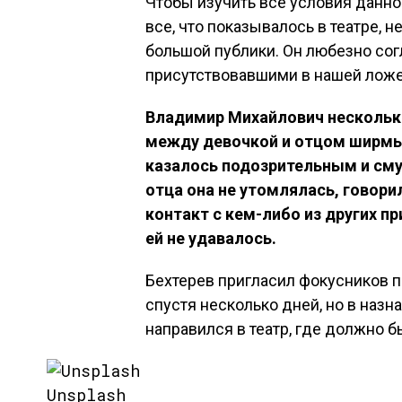
Чтобы изучить все условия данно
все, что показывалось в театре, не
большой публики. Он любезно сог
присутствовавшими в нашей ложе 
Владимир Михайлович несколько
между девочкой и отцом ширмы,
казалось подозрительным и сму
отца она не утомлялась, говори
контакт с кем-либо из других пр
ей не удавалось.
Бехтерев пригласил фокусников п
спустя несколько дней, но в назн
направился в театр, где должно 
Unsplash