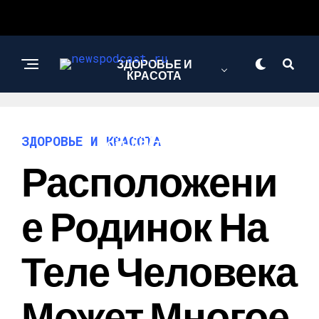
ЗДОРОВЬЕ И
КРАСОТА
ИНТЕРЕСНОЕ И
ЗДОРОВЬЕ И КРАСОТА
ПОЗНАВАТЕЛЬНОЕ
Расположени
НАУКА И
Е Родинок На
ТЕХНОЛОГИИ
Теле Человека
Может Многое