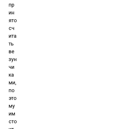
пр
ин
ято
сч
ита
ть
ве
зун
чи
ка
ми,
по
это
му
им
сто