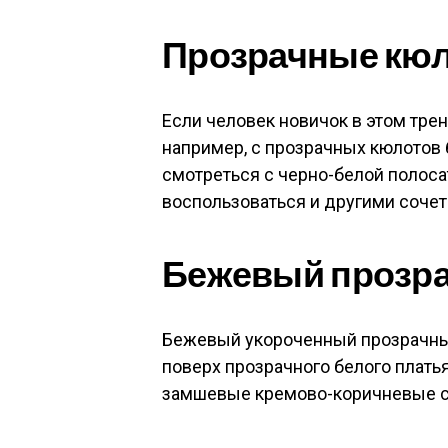
Прозрачные кю
Если человек новичок в этом трен
например, с прозрачных кюлотов 
смотреться с черно-белой полоса
воспользоваться и другими соче
Бежевый прозра
Бежевый укороченный прозрачный
поверх прозрачного белого плать
замшевые кремово-коричневые са