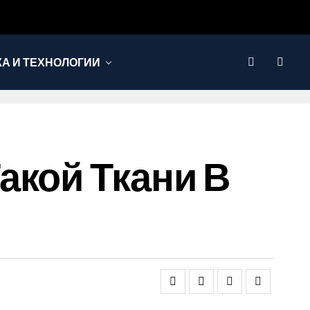
КА И ТЕХНОЛОГИИ
акой Ткани В