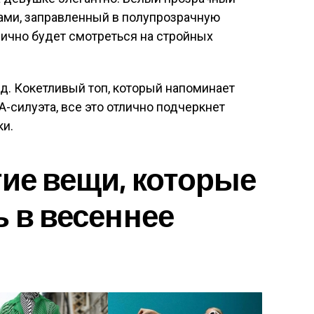
ами, заправленный в полупрозрачную
ично будет смотреться на стройных
д. Кокетливый топ, который напоминает
-силуэта, все это отлично подчеркнет
ки.
гие вещи, которые
ь в весеннее