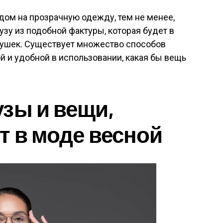
ом на прозрачную одежду, тем не менее,
лузу из подобной фактуры, которая будет в
вушек. Существует множество способов
й и удобной в использовании, какая бы вещь
зы и вещи,
т в моде весной