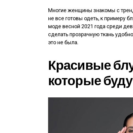
Многие женщины знакомы с тренд
не все готовы одеть, к примеру б
моде весной 2021 года среди де
сделать прозрачную ткань удобно
это не была.
Красивые блу
которые буду