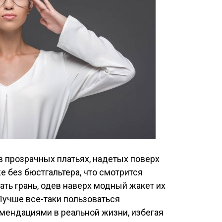
в прозрачных платьях, надетых поверх
е без бюстгальтера, что смотрится
ать грань, одев наверх модный жакет их
 Лучше все-таки пользоваться
мендациями в реальной жизни, избегая