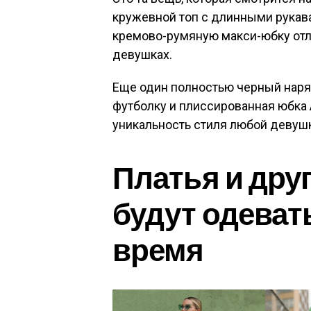
кружевной топ с длинными рукав
кремово-румяную макси-юбку отл
девушках.
Еще один полностью черный наря
футболку и плиссированная юбка А
уникальность стиля любой девуш
Платья и дру
будут одеват
время