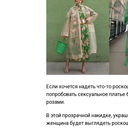
Если хочется надеть что-то роск
попробовать сексуальное платье 
розами.
В этой прозрачной накидке, укр
женщина будет выглядеть роско