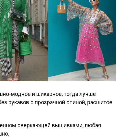
ошно-модное и шикарное, тогда лучше
без рукавов с прозрачной спиной, расшитое
ашенном сверкающей вышивками, любая
шно.