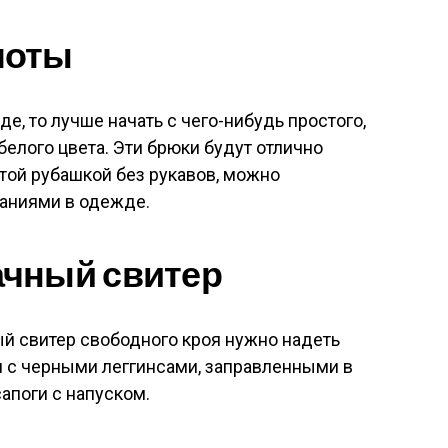
лоты
де, то лучше начать с чего-нибудь простого,
белого цвета. Эти брюки будут отлично
той рубашкой без рукавов, можно
таниями в одежде.
чный свитер
 свитер свободного кроя нужно надеть
я с черными леггинсами, заправленными в
поги с напуском.