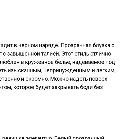
дит в черном наряде. Прозрачная блузка с
г с завышенной талией. Этот стиль отлично
 влюблен в кружевное белье, надеваемое под
деть изысканным, непринужденным и легким,
ственно и скромно. Можно надеть поверх
нтом, которое будет закрывать боди без
на девушке элегантно. Белый прозрачный