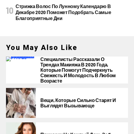
Стрижка Волос По Лунному Календарю В
Декабре 2020 Поможет Подобрать Самые
Благоприятные Дни
You May Also Like
Специалисты Рассказали О
Трендах Макияжа В 2020 Года,
Которые Помогут Подчеркнуть
Свежесть И Молодость В Любом
Возрасте
Вещи, Которые Сильно Старят И
Выглядят Вызывающе