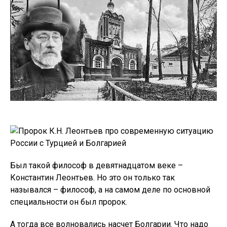
Был такой философ в девятнадцатом веке –
Константин Леонтьев. Но это он только так
назывался – философ, а на самом деле по основной
специальности он был пророк.
А тогда все волновались насчет Болгарии. Что надо