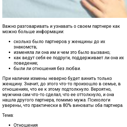
Важно разговаривать и узнавать о своем партнере как
можно больше информации:
сколько было партнеров у женщины до их
знакомств;
изменяла ли она им
и чем это было вызвано;
как ведут себя ее подруги, поддерживает ли она их
поведение;
были ли отношения без любви.
При наличии измены неверно будет винить только
женщину. Значит, до этого что-то произошло в семье, в
отношениях, что ее к этому подтолкнуло. Вероятно,
мужчина сам что-то сделал, что ее оттолкнуло, и она
нашла другого партнера, помимо мужа. Психологи
уверены, что практически в 80% виноваты оба партнера.
Тема:
Отношения