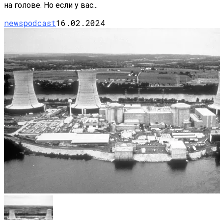
на голове. Но если у вас...
newspodcast
16.02.2024