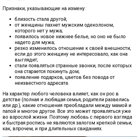
Признаки, указывающие на измену:
близость стала другой;
от женщины пахнет мужским одеколоном,
которого нет у мужа;
появилось новое нижнее белье, но оно не было
надето для мужа;
резко изменилось отношение к своей внешности,
если до этого женщину не интересовало, как она
выглядит;
стали появляться странные звонки, после которых
она старается покинуть дом;
появление подарков, цветов без повода от
неизвестного адресата.
На характер любого человека влияет, как он рос в
детстве (полная и любящая семья, родители развелись
или др.), какие отношения преобладали между мамой и
папой и многое другое. Все это может проявляться уже
во взрослой жизни. Поэтому любовь с первого взгляда
и быстрая роспись не являются залогом крепкой семьи,
как, впрочем, и при длительных свиданиях.