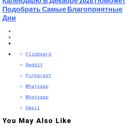
Календарю В Декабре 2020 Поможет
Подобрать Самые Благоприятные
Дни
Flipboard
Reddit
Pinterest
Whatsapp
Whatsapp
Email
You May Also Like