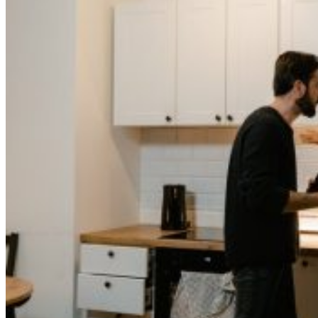
Интересные Факты О Войнах…
Женская Зимняя Обувь: 5 Стильных
Моделей, За Которыми
Выстраиваются В Очереди