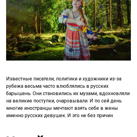
Известные писатели, политики и художники из-за
рубежа весьма часто влюблялись в русских
барышень. Они становились их музами, вдохновляли
на великие поступки, очаровывали. И по сей день
многие иностранцы мечтают взять себе в жены
именно русских девушек. И это не без причин.