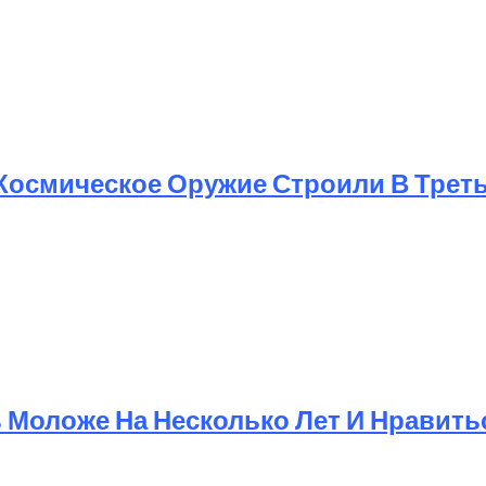
 Космическое Оружие Строили В Трет
Моложе На Несколько Лет И Нравит