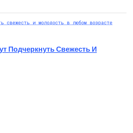
ут Подчеркнуть Свежесть И