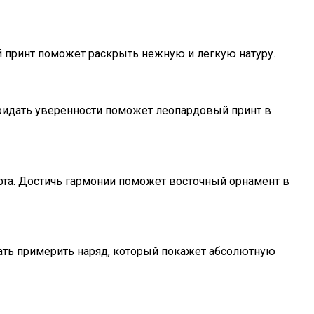
й принт поможет раскрыть нежную и легкую натуру.
ридать уверенности поможет леопардовый принт в
рта. Достичь гармонии поможет восточный орнамент в
овать примерить наряд, который покажет абсолютную