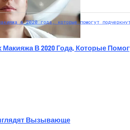
а Октябрь 2025 Года
 Макияжа В 2020 Года, Которые Помог
Выглядят Вызывающе