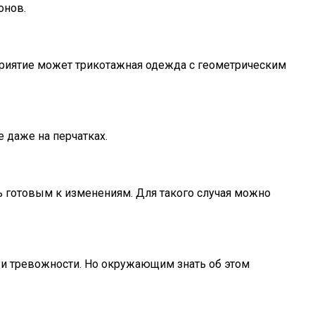
онов.
риятие может трикотажная одежда с геометрическим
е даже на перчатках.
ть готовым к изменениям. Для такого случая можно
и тревожности. Но окружающим знать об этом