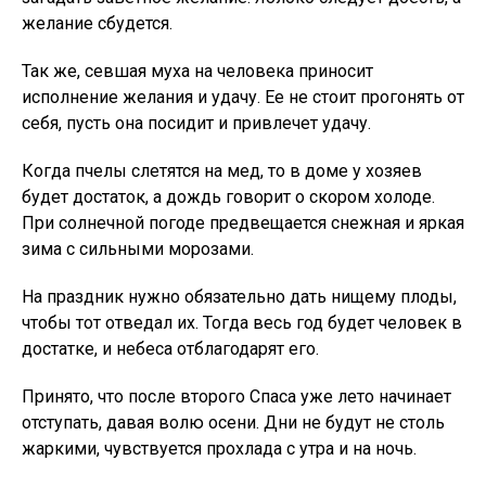
желание сбудется.
Так же, севшая муха на человека приносит
исполнение желания и удачу. Ее не стоит прогонять от
себя, пусть она посидит и привлечет удачу.
Когда пчелы слетятся на мед, то в доме у хозяев
будет достаток, а дождь говорит о скором холоде.
При солнечной погоде предвещается снежная и яркая
зима с сильными морозами.
На праздник нужно обязательно дать нищему плоды,
чтобы тот отведал их. Тогда весь год будет человек в
достатке, и небеса отблагодарят его.
Принято, что после второго Спаса уже лето начинает
отступать, давая волю осени. Дни не будут не столь
жаркими, чувствуется прохлада с утра и на ночь.