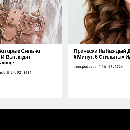
Которые Сильно
Прически На Каждый Д
 И Выглядят
5 Минут, 5 Стильных И
ающе
newspodcast
16.02.2024
ast
24.02.2024