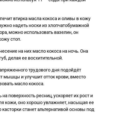
печит втирка масла кокоса и оливы в кожу
 нужно надеть носки из хлопчатобумажной
юра, можно использовать вазелин, он
кожу стоп.
несение на них масло кокоса на ночь. Она
уб, делая ее восхитительной.
напряженного трудового дня подойдёт
т мышцы и улучшит отток крови, вместо
овать масло кокоса.
 на поверхность ресниц, ускоряет их рост и
для кожи, оно хорошо увлажняет, насыщая ее
 касторки станет альтернативой основы под