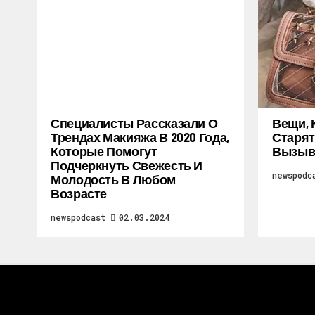
Специалисты Рассказали О
Вещи, 
Трендах Макияжа В 2020 Года,
Старят
Которые Помогут
Вызыв
Подчеркнуть Свежесть И
newspodc
Молодость В Любом
Возрасте
newspodcast
02.03.2024