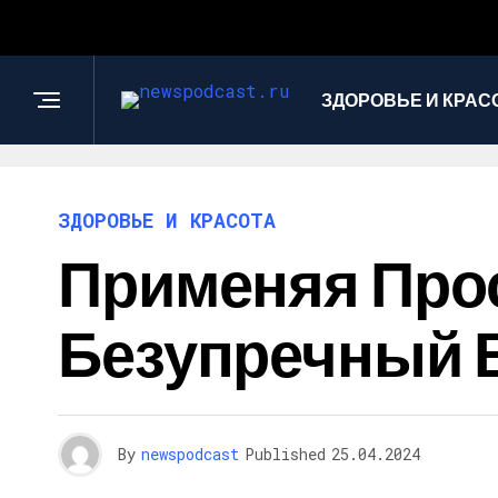
ЗДОРОВЬЕ И КРАС
ЗДОРОВЬЕ И КРАСОТА
Применяя Про
Безупречный В
By
newspodcast
Published
25.04.2024