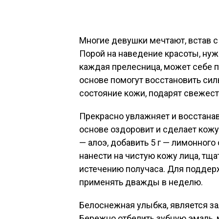
Многие девушки мечтают, встав с
Порой на наведение красоты, нуж
каждая прелесница, может себе п
основе помогут восстановить сил
состояние кожи, подарят свежест
Прекрасно увлажняет и восстанавл
основе оздоровит и сделает кожу
— алоэ, добавить 5 г — лимонног
нанести на чистую кожу лица, тщ
истечению получаса. Для поддер
применять дважды в неделю.
Белоснежная улыбка, является за
Бережно отбелить зубную эмаль, 