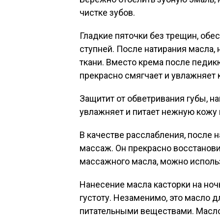
чистке зубов.
Гладкие пяточки без трещин, обес
ступней. После натирания масла,
ткани. Вместо крема после педик
прекрасно смягчает и увлажняет 
Защитит от обветривания губы, на
увлажняет и питает нежную кожу г
В качестве расслабления, после 
массаж. Он прекрасно восстанови
массажного масла, можно использ
Нанесение масла касторки на ночь
густоту. Незаменимо, это масло 
питательными веществами. Масло