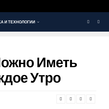
КА И ТЕХНОЛОГИИ
Можно Иметь
ждое Утро