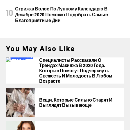
Стрижка Волос По Лунному Календарю В
Декабре 2020 Поможет Подобрать Самые
Благоприятные Дни
You May Also Like
Специалисты Рассказали О
Трендах Макияжа В 2020 Года,
Которые Помогут Подчеркнуть
Свежесть И Молодость В Любом
Возрасте
Вещи, Которые Сильно Старят И
Выглядят Вызывающе