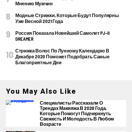
Мнению Мужчин
Модные Стрижки, Которые Будут Популярны
Уже Весной 2021 Года
Россия Показала Новейший Самолет PJ–II
DREAMER
Стрижка Волос По Лунному Календарю В
Декабре 2020 Поможет Подобрать Самые
Благоприятные Дни
You May Also Like
Специалисты Рассказали О
Трендах Макияжа В 2020 Года,
Которые Помогут Подчеркнуть
Свежесть И Молодость В Любом
Возрасте