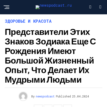
ЗДОРОВЬЕ И КРАСОТА
Представители Этих
Знаков Зодиака Еще С
Рождения Имеют
Большой Жизненный
Опыт, Что Делает Их
Мудрыми Людьми
By
newspodcast
Published
25.04.2024