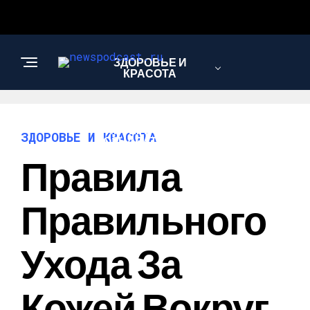
ЗДОРОВЬЕ И
КРАСОТА
ИНТЕРЕСНОЕ И
ЗДОРОВЬЕ И КРАСОТА
ПОЗНАВАТЕЛЬНОЕ
Правила
НАУКА И
Правильного
ТЕХНОЛОГИИ
Ухода За
Кожей Вокруг