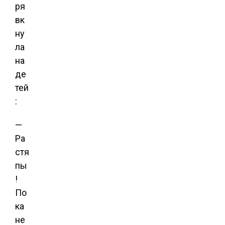
ря
вк
ну
ла
на
де
тей
:
—
Ра
стя
пы
!
По
ка
не