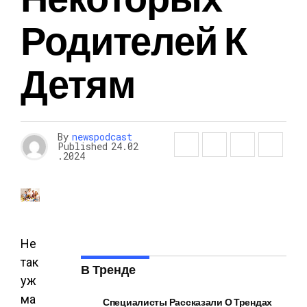
Родителей К
Детям
By
newspodcast
Published
24.02
.2024
Не
так
В Тренде
уж
ма
Специалисты Рассказали О Трендах