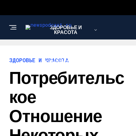
ЗДОРОВЬЕ И
КРАСОТА
ИНТЕРЕСНОЕ И
ЗДОРОВЬЕ И КРАСОТА
ПОЗНАВАТЕЛЬНОЕ
Потребительс
НАУКА И
Кое
ТЕХНОЛОГИИ
Отношение
Некоторых