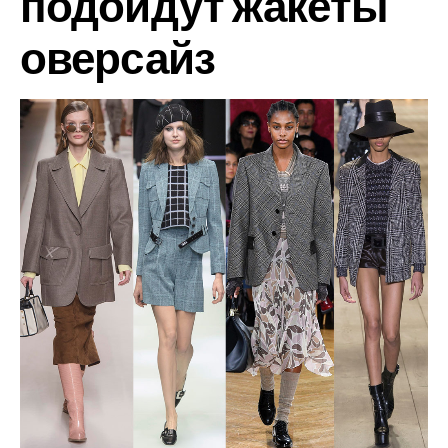
подойдут жакеты
оверсайз