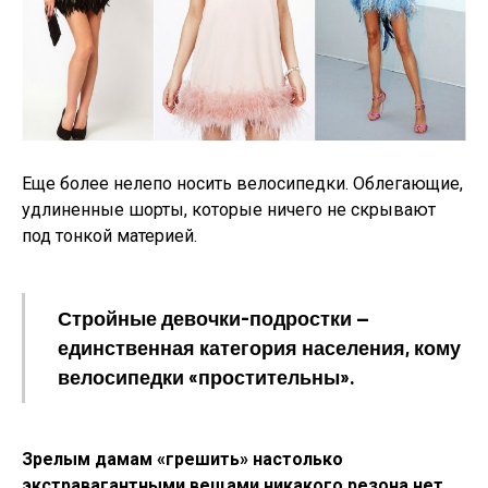
Еще более нелепо носить велосипедки. Облегающие,
удлиненные шорты, которые ничего не скрывают
под тонкой материей.
Стройные девочки-подростки —
единственная категория населения, кому
велосипедки «простительны».
Зрелым дамам «грешить» настолько
экстравагантными вещами никакого резона нет.