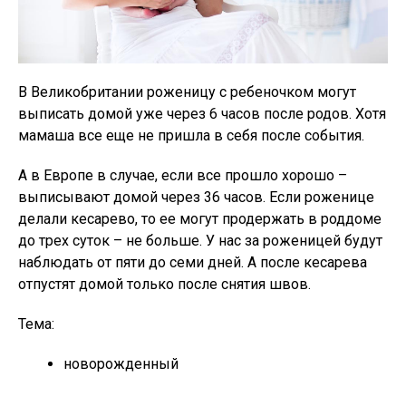
В Великобритании роженицу с ребеночком могут
выписать домой уже через 6 часов после родов. Хотя
мамаша все еще не пришла в себя после события.
А в Европе в случае, если все прошло хорошо –
выписывают домой через 36 часов. Если роженице
делали кесарево, то ее могут продержать в роддоме
до трех суток – не больше. У нас за роженицей будут
наблюдать от пяти до семи дней. А после кесарева
отпустят домой только после снятия швов.
Тема:
новорожденный