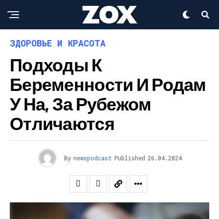
ЗДОРОВЬЕ И КРАСОТА
Подходы К
Беременности И Родам
У На, За Рубежом
Отличаются
By
newspodcast
Published
26.04.2024