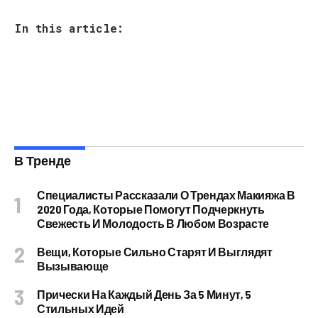
In this article:
В Тренде
Специалисты Рассказали О Трендах Макияжа В
2020 Года, Которые Помогут Подчеркнуть
Свежесть И Молодость В Любом Возрасте
Вещи, Которые Сильно Старят И Выглядят
Вызывающе
Прически На Каждый День За 5 Минут, 5
Стильных Идей