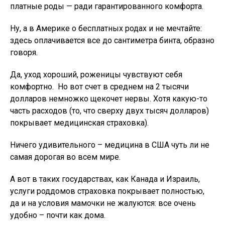
платные роды — ради гарантированного комфорта.
Ну, а в Америке о бесплатных родах и не мечтайте:
здесь оплачивается все до сантиметра бинта, образно
говоря.
Да, уход хороший, роженицы чувствуют себя
комфортно. Но вот счет в среднем на 2 тысячи
долларов немножко щекочет нервы. Хотя какую-то
часть расходов (то, что сверху двух тысяч долларов)
покрывает медицинская страховка).
Ничего удивительного – медицина в США чуть ли не
самая дорогая во всем мире.
А вот в таких государствах, как Канада и Израиль,
услуги роддомов страховка покрывает полностью,
да и на условия мамочки не жалуются: все очень
удобно – почти как дома.