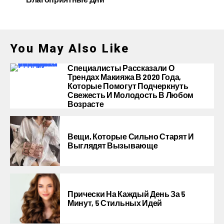
You May Also Like
Специалисты Рассказали О
Трендах Макияжа В 2020 Года,
Которые Помогут Подчеркнуть
Свежесть И Молодость В Любом
Возрасте
Вещи, Которые Сильно Старят И
Выглядят Вызывающе
Прически На Каждый День За 5
Минут, 5 Стильных Идей