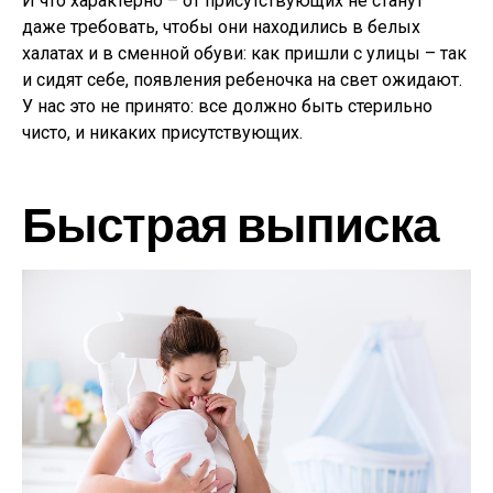
И что характерно – от присутствующих не станут
даже требовать, чтобы они находились в белых
халатах и в сменной обуви: как пришли с улицы – так
и сидят себе, появления ребеночка на свет ожидают.
У нас это не принято: все должно быть стерильно
чисто, и никаких присутствующих.
Быстрая выписка