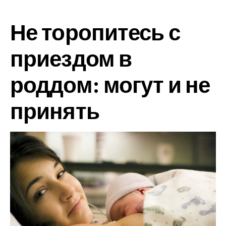
Не торопитесь с
приездом в
роддом: могут и не
принять