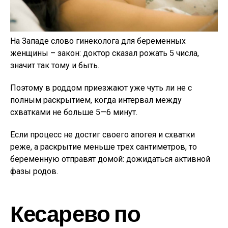
На Западе слово гинеколога для беременных
женщины – закон: доктор сказал рожать 5 числа,
значит так тому и быть.
Поэтому в роддом приезжают уже чуть ли не с
полным раскрытием, когда интервал между
схватками не больше 5—6 минут.
Если процесс не достиг своего апогея и схватки
реже, а раскрытие меньше трех сантиметров, то
беременную отправят домой: дожидаться активной
фазы родов.
Кесарево по