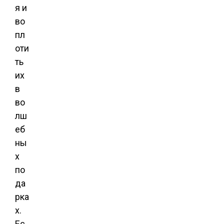
я и
во
пл
оти
ть
их
в
во
лш
еб
ны
х
по
да
рка
х.
Ес