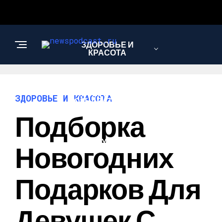
ЗДОРОВЬЕ И
КРАСОТА
ИНТЕРЕСНОЕ И
ЗДОРОВЬЕ И КРАСОТА
ПОЗНАВАТЕЛЬНОЕ
Подборка
НАУКА И
Новогодних
ТЕХНОЛОГИИ
Подарков Для
Девушек С