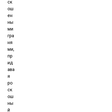
ск
ош
ен
ны
ми
гра
ня
ми,
пр
ид
ава
я
ро
ск
ош
ны
й