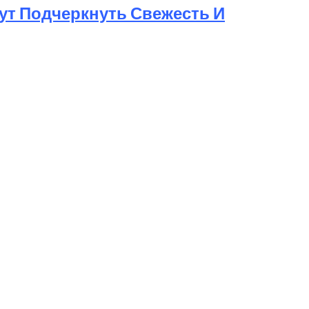
ут Подчеркнуть Свежесть И