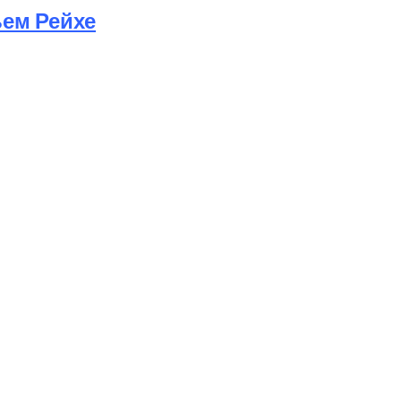
ьем Рейхе