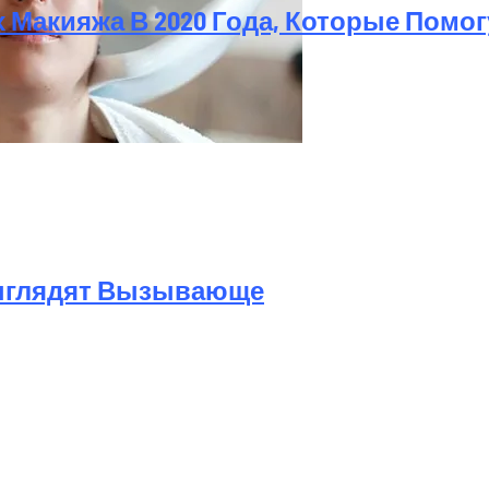
 Макияжа В 2020 Года, Которые Помог
а Октябрь 2025 Года
Выглядят Вызывающе