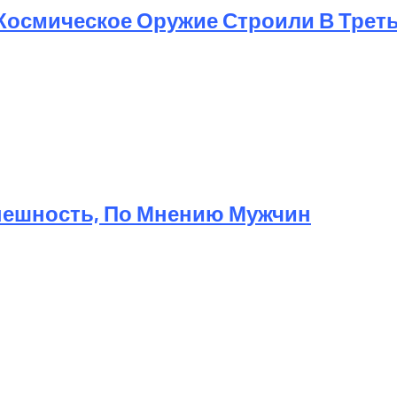
 Космическое Оружие Строили В Трет
Внешность, По Мнению Мужчин