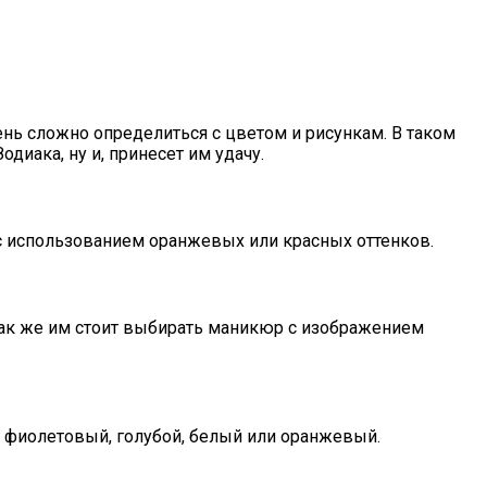
нь сложно определиться с цветом и рисункам. В таком
диака, ну и, принесет им удачу.
с использованием оранжевых или красных оттенков.
. Так же им стоит выбирать маникюр с изображением
к фиолетовый, голубой, белый или оранжевый.