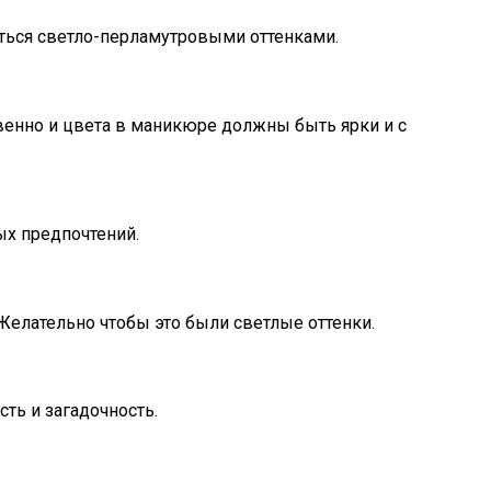
иться светло-перламутровыми оттенками.
венно и цвета в маникюре должны быть ярки и с
ых предпочтений.
 Желательно чтобы это были светлые оттенки.
ть и загадочность.