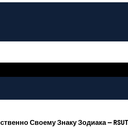
твенно Своему Знаку Зодиака — RSUT