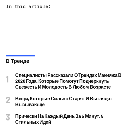
In this article:
В Тренде
Специалисты Рассказали О Трендах Макияжа В
2020 Года, Которые Помогут Подчеркнуть
Свежесть И Молодость В Любом Возрасте
Вещи, Которые Сильно Старят И Выглядят
Вызывающе
Прически На Каждый День За 5 Минут, 5
Стильных Идей