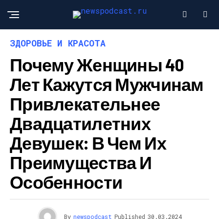
ЗДОРОВЬЕ И КРАСОТА
Почему Женщины 40
Лет Кажутся Мужчинам
Привлекательнее
Двадцатилетних
Девушек: В Чем Их
Преимущества И
Особенности
By
newspodcast
Published
30.03.2024