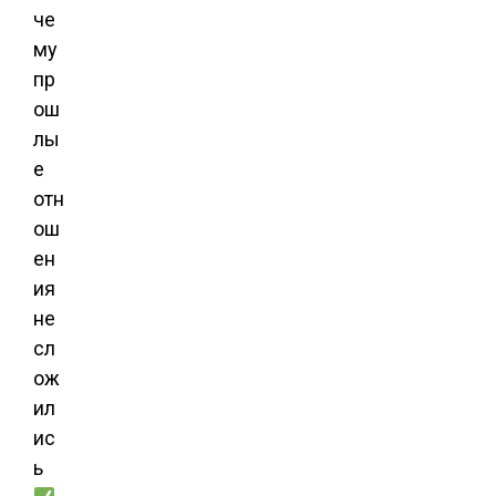
че
му
пр
ош
лы
е
отн
ош
ен
ия
не
сл
ож
ил
ис
ь