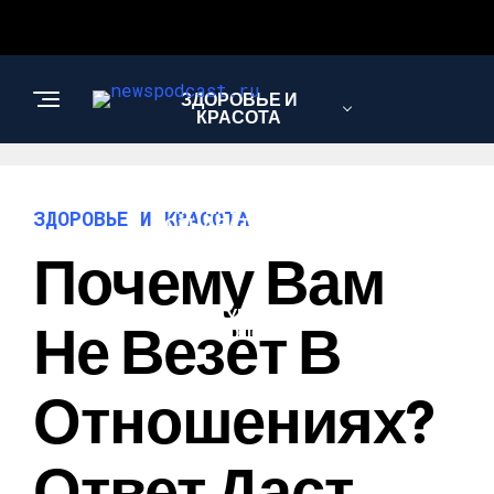
ЗДОРОВЬЕ И
КРАСОТА
ИНТЕРЕСНОЕ И
ЗДОРОВЬЕ И КРАСОТА
ПОЗНАВАТЕЛЬНОЕ
Почему Вам
НАУКА И
Не Везёт В
ТЕХНОЛОГИИ
Отношениях?
Ответ Даст