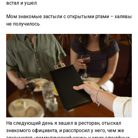
встал и ушел.
Мом знакомые застыли с открытыми ртами – халявы
не получилось.
На следующий день я зашел в ресторан, отыскал
знакомого официанта, и расспросил у него, чем же
закончился «романтический ужин» у моих случайных