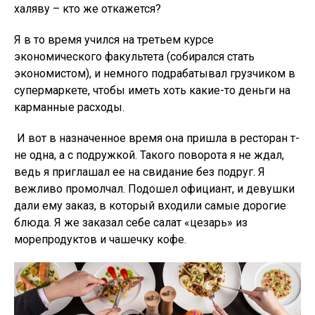
халяву – кто же откажется?
Я в то время учился на третьем курсе
экономического факультета (собирался стать
экономистом), и немного подрабатывал грузчиком в
супермаркете, чтобы иметь хоть какие-то деньги на
карманные расходы.
И вот в назначенное время она пришла в ресторан т-
не одна, а с подружкой. Такого поворота я не ждал,
ведь я приглашал ее на свидание без подруг. Я
вежливо промолчал. Подошел официант, и девушки
дали ему заказ, в который входили самые дорогие
блюда. Я же заказал себе салат «цезарь» из
морепродуктов и чашечку кофе.