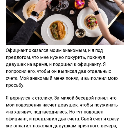
Официант оказался моим знакомым, и я под
предлогом, что мне нужно покурить, покинул
девушек на время, и подошел к официанту. Я
попросил его, чтобы он выписал два отдельных
счета. Мой знакомый меня понял, и выполнил мою
просьбу.
Я вернулся к столику. За милой беседой понял, что
мои подозрения насчет девушек, чтобы поужинать
«на халяву», подтвердились. Но тут подошел
официант, и предъявил два счета. Свой счет я сразу
же оплатил, пожелал девушкам приятного вечера,