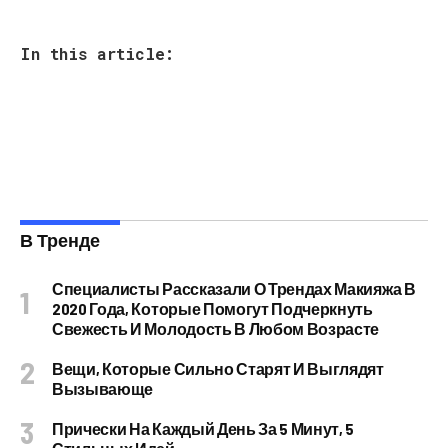
In this article:
В Тренде
Специалисты Рассказали О Трендах Макияжа В
2020 Года, Которые Помогут Подчеркнуть
Свежесть И Молодость В Любом Возрасте
Вещи, Которые Сильно Старят И Выглядят
Вызывающе
Прически На Каждый День За 5 Минут, 5