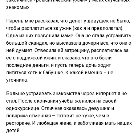
знакомых.
Парень мне рассказал, что денег у девушек не было,
чтобы расплатиться за ужин (как я и предполагал).
Одна из них позвонила маме. Она не стала устраивать
большой скандал, но высказала дочери все, что она о
ней думает. Отвесила ей затрещину, расплатилась за
ее с подружкой ужин, и сказала, что это были
последние деньги, и пусть теперь дочь ходит
питаться хоть к бабушке. К какой именно – не
уточнила.
Больше устраивать знакомства через интернет я не
стал. После окончания учебы женился на своей
однокурснице. Отличная оказалась девушка: и
повариха отменная – готовит не хуже, чем в
ресторане. И любящая жена, и заботливая мать наших
детей.