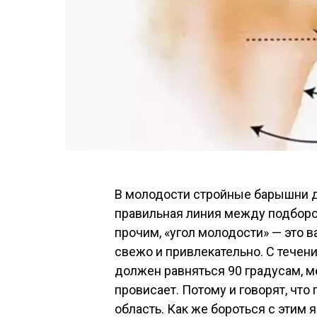
В молодости стройные барышни д
правильная линия между подборо
прочим, «угол молодости» — это 
свежо и привлекательно. С течен
должен равняться 90 градусам, м
провисает. Потому и говорят, чт
область. Как же бороться с этим 