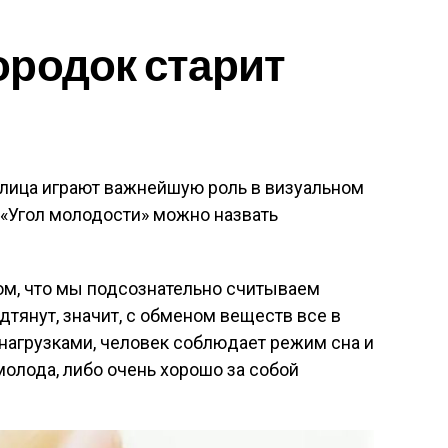
родок старит
и лица играют важнейшую роль в визуальном
«Угол молодости» можно назвать
ом, что мы подсознательно считываем
тянут, значит, с обменом веществ все в
 нагрузками, человек соблюдает режим сна и
молода, либо очень хорошо за собой