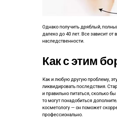
Однако получить дряблый, полны
далеко до 40 лет. Все зависит от 
наследственности.
Как с этим бо
Как и любую другую проблему, эт
ликвидировать последствия. Стар
и правильно питаться, сколько бы 
то могут понадобиться дополните
косметологу — он поможет скорре
профессионально.