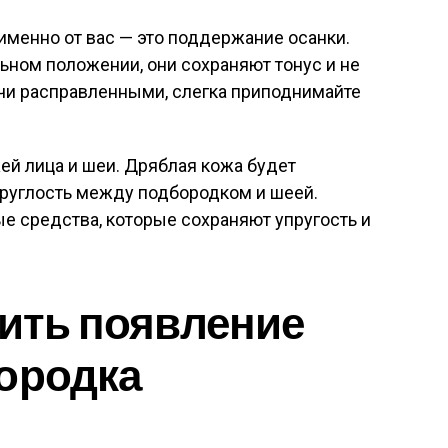
именно от вас — это поддержание осанки.
ьном положении, они сохраняют тонус и не
ечи расправленными, слегка приподнимайте
ей лица и шеи. Дряблая кожа будет
круглость между подбородком и шеей.
е средства, которые сохраняют упругость и
тить появление
ородка