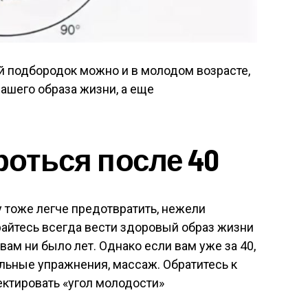
й подбородок можно и в молодом возрасте,
вашего образа жизни, а еще
роться после 40
у тоже легче предотвратить, нежели
айтесь всегда вести здоровый образ жизни
вам ни было лет. Однако если вам уже за 40,
льные упражнения, массаж. Обратитесь к
ктировать «угол молодости»