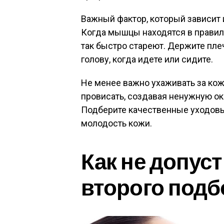
Важный фактор, который зависит 
Когда мышцы находятся в правил
так быстро стареют. Держите пл
голову, когда идете или сидите.
Не менее важно ухаживать за кож
провисать, создавая ненужную о
Подберите качественные уходовы
молодость кожи.
Как не допус
второго подб