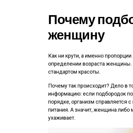
Почему подбо
женщину
Как ни крути, а именно пропорци
определении возраста женщины. 
стандартом красоты.
Почему так происходит? Дело в т
информацию: если подбородок под
порядке, организм справляется с
питания. А значит, женщина либо 
ухаживает.