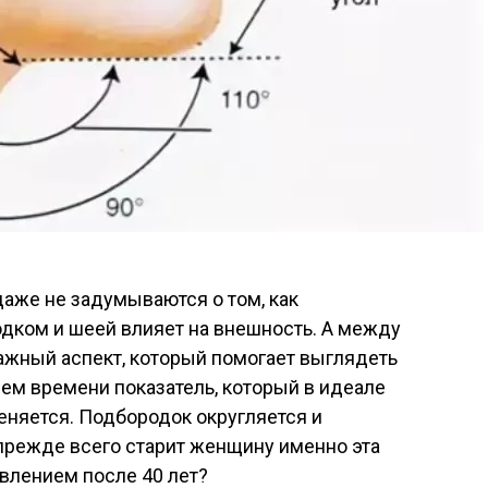
аже не задумываются о том, как
дком и шеей влияет на внешность. А между
важный аспект, который помогает выглядеть
ием времени показатель, который в идеале
еняется. Подбородок округляется и
о прежде всего старит женщину именно эта
явлением после 40 лет?