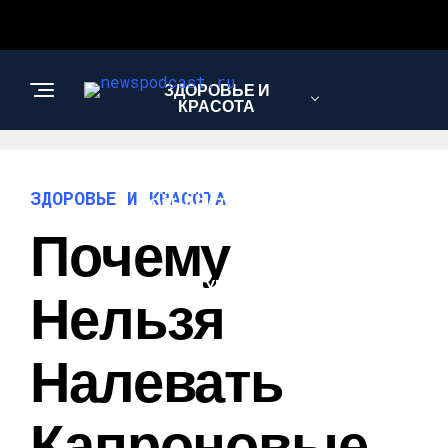
ЗДОРОВЬЕ И
КРАСОТА
ИНТЕРЕСНОЕ И
ЗДОРОВЬЕ И КРАСОТА
ПОЗНАВАТЕЛЬНОЕ
Почему
НАУКА И
Нельзя
ТЕХНОЛОГИИ
Налевать
Капроновые