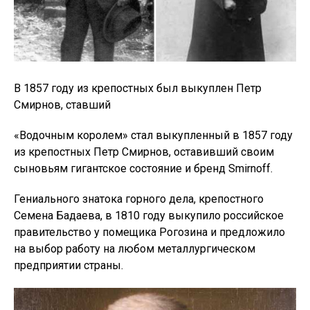
В 1857 году из крепостных был выкуплен Петр
Смирнов, ставший
«Водочным королем» стал выкупленный в 1857 году
из крепостных Петр Смирнов, оставивший своим
сыновьям гигантское состояние и бренд Smirnoff.
Гениального знатока горного дела, крепостного
Семена Бадаева, в 1810 году выкупило российское
правительство у помещика Рогозина и предложило
на выбор работу на любом металлургическом
предприятии страны.