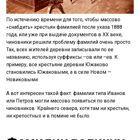
По истечению времени для того, чтобы массово
«снабдить» крестьян фамилией после указа 1888
года, или уже при выдаче документов в ХХ веке,
чиновники решили проблему фамилий очень просто.
Так, всех жителей деревни записывали по ее
названию, используя суффиксы –ов или –ев. К
примеру, все крестьяне деревни Южаково
становились Южаковыми, а в селе Новом —
Новиковыми.
А вот интересен такой факт: фамилии типа Иванов
или Петров могли массово появиться по воле
чиновников Крайнего севера, хотя там ни крестьян,
ни крепостных и в помине не было.