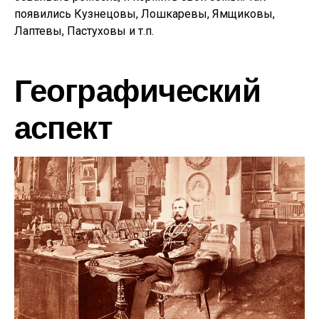
появились Кузнецовы, Лошкаревы, Ямщиковы,
Лаптевы, Пастуховы и т.п.
Географический
аспект