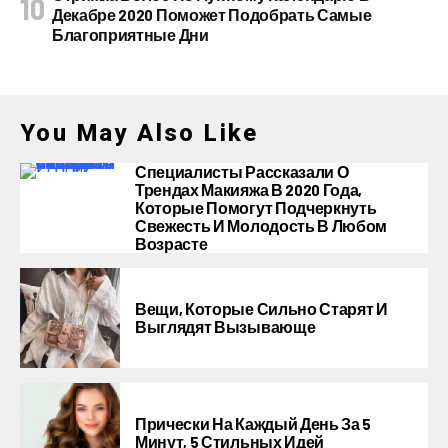
Декабре 2020 Поможет Подобрать Самые
Благоприятные Дни
You May Also Like
Специалисты Рассказали О
Трендах Макияжа В 2020 Года,
Которые Помогут Подчеркнуть
Свежесть И Молодость В Любом
Возрасте
Вещи, Которые Сильно Старят И
Выглядят Вызывающе
Прически На Каждый День За 5
Минут, 5 Стильных Идей