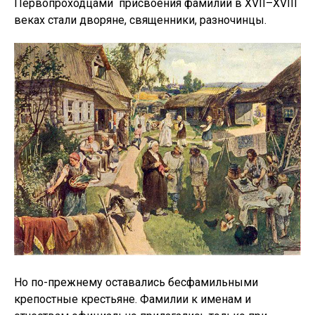
Первопроходцами присвоения фамилий в XVII–XVIII
веках стали дворяне, священники, разночинцы.
Но по-прежнему оставались бесфамильными
крепостные крестьяне. Фамилии к именам и