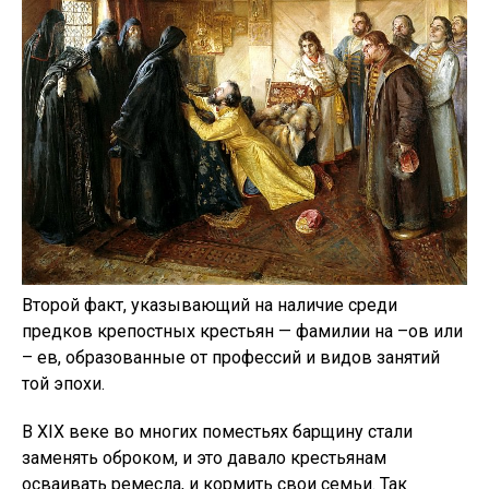
Второй факт, указывающий на наличие среди
предков крепостных крестьян — фамилии на –ов или
– ев, образованные от профессий и видов занятий
той эпохи.
В XIX веке во многих поместьях барщину стали
заменять оброком, и это давало крестьянам
осваивать ремесла, и кормить свои семьи. Так