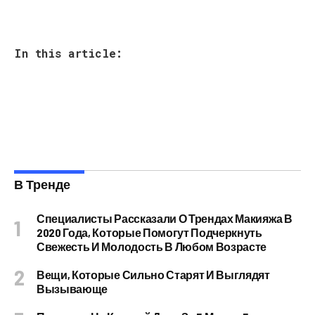
In this article:
В Тренде
Специалисты Рассказали О Трендах Макияжа В
2020 Года, Которые Помогут Подчеркнуть
Свежесть И Молодость В Любом Возрасте
Вещи, Которые Сильно Старят И Выглядят
Вызывающе