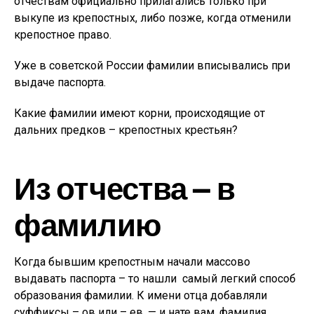
отчествам официально прилагались только при
выкупе из крепостных, либо позже, когда отменили
крепостное право.
Уже в советской России фамилии вписывались при
выдаче паспорта.
Какие фамилии имеют корни, происходящие от
дальних предков – крепостных крестьян?
Из отчества — в
фамилию
Когда бывшим крепостным начали массово
выдавать паспорта – то нашли самый легкий способ
образования фамилии. К имени отца добавляли
суффиксы – ов или – ев, — и нате вам, фамилия