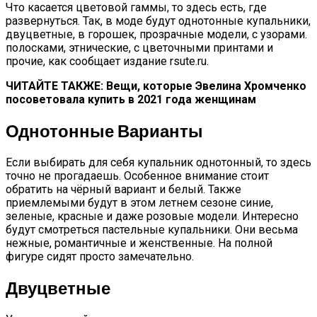
Что касается цветовой гаммы, то здесь есть, где
развернуться. Так, в моде будут однотонные купальники,
двуцветные, в горошек, прозрачные модели, с узорами.
полосками, этнические, с цветочными принтами и
прочие, как сообщает издание rsute.ru.
ЧИТАЙТЕ ТАКЖЕ: Вещи, которые Эвелина Хромченко
посоветовала купить в 2021 года женщинам
Однотонные Варианты
Если выбирать для себя купальник однотонный, то здесь
точно не прогадаешь. Особенное внимание стоит
обратить на чёрный вариант и белый. Также
приемлемыми будут в этом летнем сезоне синие,
зеленые, красные и даже розовые модели. Интересно
будут смотреться пастельные купальники. Они весьма
нежные, романтичные и женственные. На полной
фигуре сидят просто замечательно.
Двуцветные