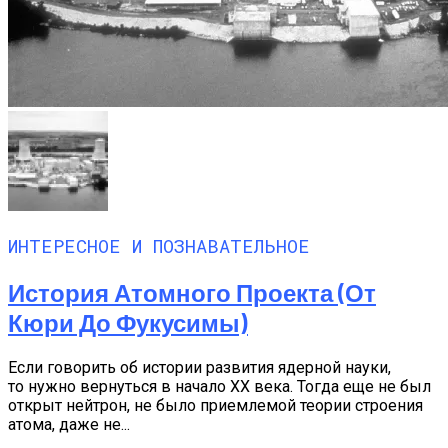
ИНТЕРЕСНОЕ И ПОЗНАВАТЕЛЬНОЕ
История Атомного Проекта (от
Кюри До Фукусимы)
Если говорить об истории развития ядерной науки,
то нужно вернуться в начало XX века. Тогда еще не был
открыт нейтрон, не было приемлемой теории строения
атома, даже не...