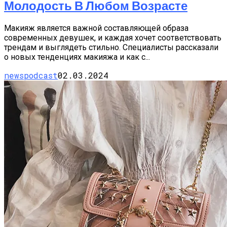
Молодость В Любом Возрасте
Макияж является важной составляющей образа
современных девушек, и каждая хочет соответствовать
трендам и выглядеть стильно. Специалисты рассказали
о новых тенденциях макияжа и как с...
newspodcast
02.03.2024