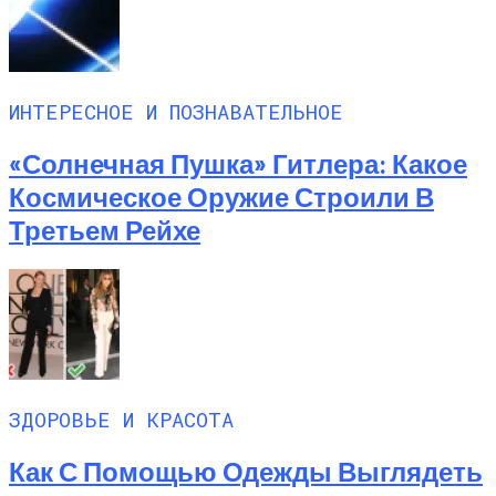
ИНТЕРЕСНОЕ И ПОЗНАВАТЕЛЬНОЕ
«Солнечная Пушка» Гитлера: Какое
Космическое Оружие Строили В
Третьем Рейхе
ЗДОРОВЬЕ И КРАСОТА
Как С Помощью Одежды Выглядеть