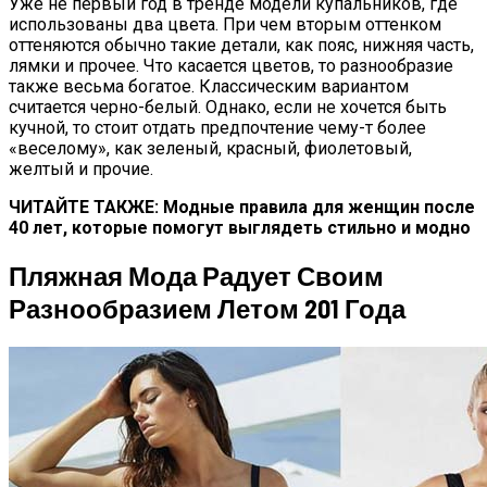
Уже не первый год в тренде модели купальников, где
использованы два цвета. При чем вторым оттенком
оттеняются обычно такие детали, как пояс, нижняя часть,
лямки и прочее. Что касается цветов, то разнообразие
также весьма богатое. Классическим вариантом
считается черно-белый. Однако, если не хочется быть
кучной, то стоит отдать предпочтение чему-т более
«веселому», как зеленый, красный, фиолетовый,
желтый и прочие.
ЧИТАЙТЕ ТАКЖЕ: Модные правила для женщин после
40 лет, которые помогут выглядеть стильно и модно
Пляжная Мода Радует Своим
Разнообразием Летом 201 Года