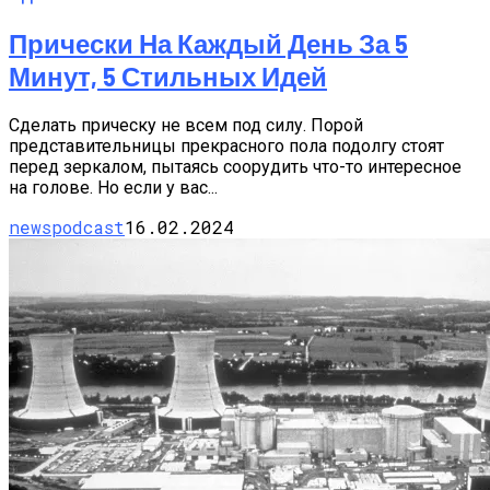
Прически На Каждый День За 5
Минут, 5 Стильных Идей
Сделать прическу не всем под силу. Порой
представительницы прекрасного пола подолгу стоят
перед зеркалом, пытаясь соорудить что-то интересное
на голове. Но если у вас...
newspodcast
16.02.2024