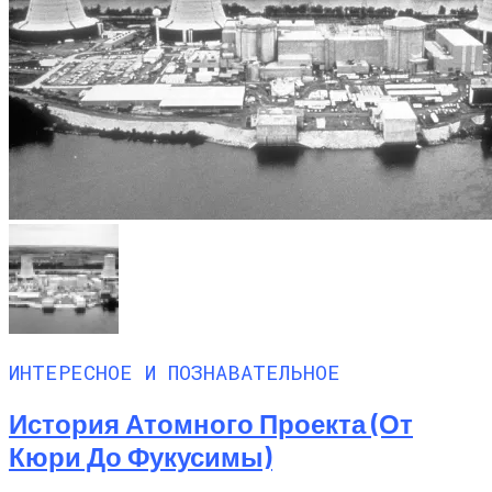
ИНТЕРЕСНОЕ И ПОЗНАВАТЕЛЬНОЕ
История Атомного Проекта (от
Кюри До Фукусимы)