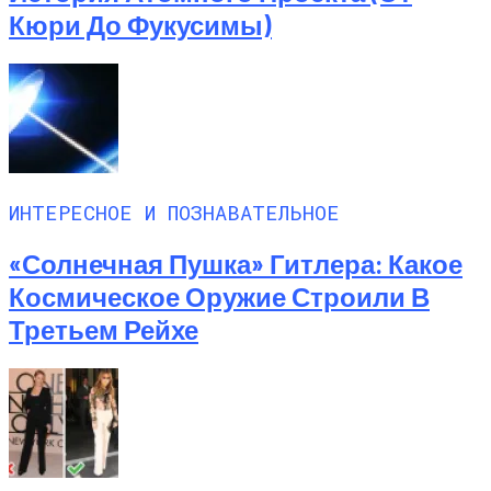
Кюри До Фукусимы)
ИНТЕРЕСНОЕ И ПОЗНАВАТЕЛЬНОЕ
«Солнечная Пушка» Гитлера: Какое
Космическое Оружие Строили В
Третьем Рейхе