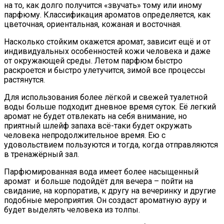
на то, как долго получится «звучать» тому или иному
парфюму. Классификация ароматов определяется, как
цветочная, ориентальная, кожаная и восточная.
Насколько стойким окажется аромат, зависит ещё и от
индивидуальных особенностей кожи человека и даже
от окружающей среды. Летом парфюм быстро
раскроется и быстро улетучится, зимой все процессы
растянутся.
Для использования более лёгкой и свежей туалетной
воды больше подходит дневное время суток. Её легкий
аромат не будет отвлекать на себя внимание, но
приятный шлейф запаха всё-таки будет окружать
человека непродолжительное время. Ею с
удовольствием пользуются и тогда, когда отправляются
в тренажёрный зал.
Парфюмированная вода имеет более насыщенный
аромат и больше подойдёт для вечера – пойти на
свидание, на корпоратив, к другу на вечеринку и другие
подобные мероприятия. Он создаст ароматную ауру и
будет выделять человека из толпы.