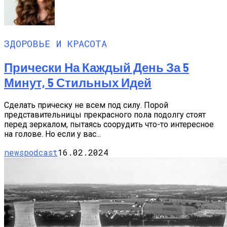
ЗДОРОВЬЕ И КРАСОТА
Прически На Каждый День За 5
Минут, 5 Стильных Идей
Сделать прическу не всем под силу. Порой
представительницы прекрасного пола подолгу стоят
перед зеркалом, пытаясь соорудить что-то интересное
на голове. Но если у вас...
newspodcast
16.02.2024