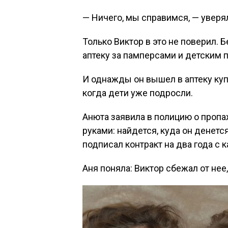
— Ничего, мы справимся, — уверял
Только Виктор в это не поверил. 
аптеку за памперсами и детским 
И однажды он вышел в аптеку ку
когда дети уже подросли.
Анюта заявила в полицию о пропаж
руками: найдется, куда он денется
подписал контракт на два года с 
Аня поняла: Виктор сбежал от нее