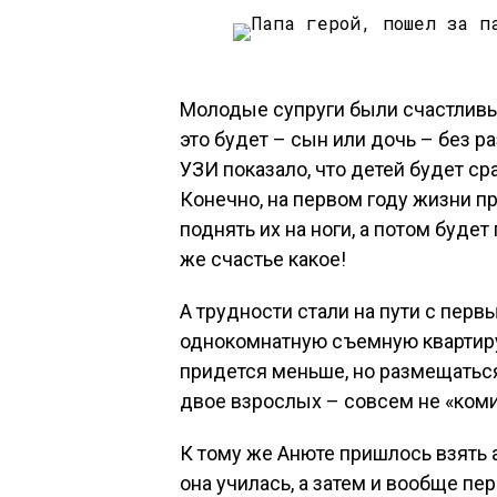
Молодые супруги были счастливы,
это будет – сын или дочь – без ра
УЗИ показало, что детей будет с
Конечно, на первом году жизни п
поднять их на ноги, а потом будет
же счастье какое!
А трудности стали на пути с перв
однокомнатную съемную квартиру.
придется меньше, но размещаться
двое взрослых – совсем не «ком
К тому же Анюте пришлось взять 
она училась, а затем и вообще пе