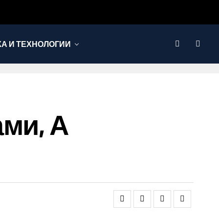
КА И ТЕХНОЛОГИИ
ми, А