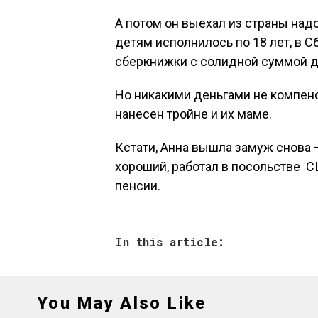
А потом он выехал из страны надол
детям исполнилось по 18 лет, в 
сберкнижки с солидной суммой д
Но никакими деньгами не компенс
нанесен тройне и их маме.
Кстати, Анна вышла замуж снова –
хороший, работал в посольстве С
пенсии.
In this article:
You May Also Like