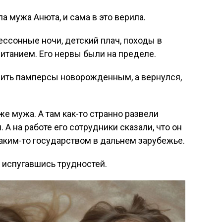
а мужа Анюта, и сама в это верила.
Бессонные ночи, детский плач, походы в
питанием. Его нервы были на пределе.
пить памперсы новорожденным, а вернулся,
е мужа. А там как-то странно развели
. А на работе его сотрудники сказали, что он
каким-то государством в дальнем зарубежье.
, испугавшись трудностей.