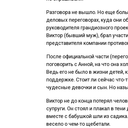
Разговора не вышло. Но еще боль
деловых переговорах, куда они о
руководителя грандиозного проект
Виктор (бывший муж), брал участ
представителя компании противо
После официальной части (перег
поговорить с Анной, на что она хол
Ведь его не было в жизни детей, 
поддержке. Стоит ли сейчас что-
чудесные девочки и сын. Но назы
Виктор не до конца потерял чело
супруги. Он стоял и плакал в тени
вместе с бабушкой шли из садика.
весело о чем-то щебетали.