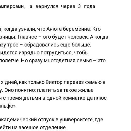
 когда узнали, что Анюта беременна. Кто
зницы. Главное – это будет человек. А когда
разу трое – обрадовались еще больше.
ридется изрядно потрудиться, чтобы
 полегче. Но сразу многодетная семья – это
ых дней, как только Виктор перевез семью в
 Оно понятно: платить за такое жилье
 с тремя детьми в одной комнатке да плюс
ильфо».
академический отпуск в университете, где
рейти на заочное отделение.