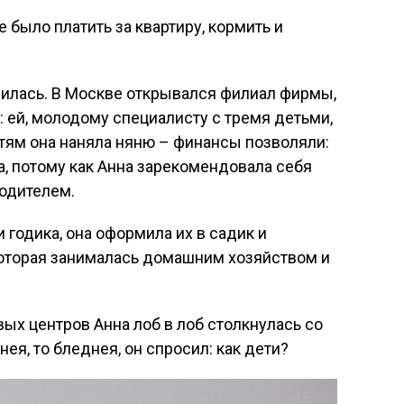
е было платить за квартиру, кормить и
адилась. В Москве открывался филиал фирмы,
: ей, молодому специалисту с тремя детьми,
тям она наняла няню – финансы позволяли:
, потому как Анна зарекомендовала себя
одителем.
 годика, она оформила их в садик и
которая занималась домашним хозяйством и
ых центров Анна лоб в лоб столкнулась со
я, то бледнея, он спросил: как дети?