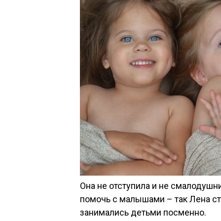
Она не отступила и не смалодуш
помочь с малышами – так Лена ст
занимались детьми посменно.