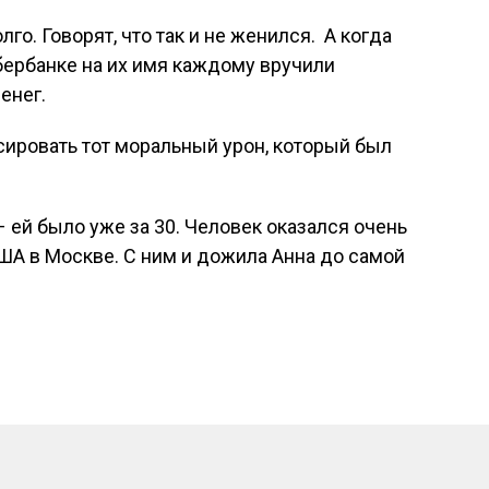
го. Говорят, что так и не женился. А когда
Сбербанке на их имя каждому вручили
енег.
ировать тот моральный урон, который был
 ей было уже за 30. Человек оказался очень
ША в Москве. С ним и дожила Анна до самой