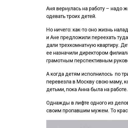
Аня вернулась на работу – надо ж
одевать троих детей.
Но ничего: как-то оно жизнь нал
и Ане предложили переехать туда
дали трехкомнатную квартиру. Де
ее назначили директором филиала
грамотным перспективным руков
А когда детям исполнилось по три
перевезла в Москву свою маму, 
детьми, пока Анна была на работе.
Однажды в лифте одного из делов
своим пропавшим мужем. То красне