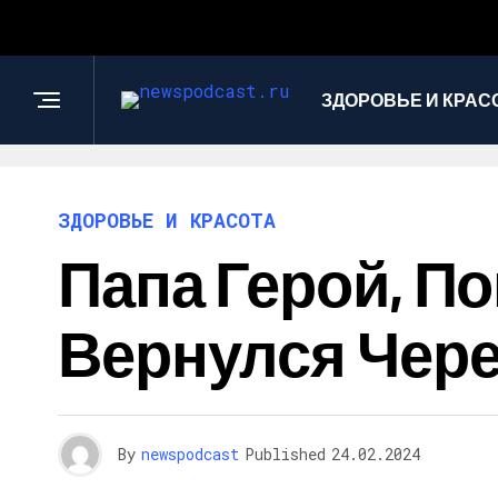
ЗДОРОВЬЕ И КРАС
ЗДОРОВЬЕ И КРАСОТА
Папа Герой, П
Вернулся Чере
By
newspodcast
Published
24.02.2024