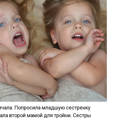
ничала. Попросила младшую сестренку
ала второй мамой для тройни. Сестры