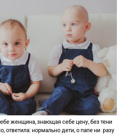
себе женщина, знающая себе цену, без тени
о, ответила: нормально дети, о папе ни разу