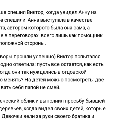
ше опешил Виктор, когда увидел Анну на
ба спешили: Анна выступала в качестве
а, автором которого была она сама, а
ие в переговорах всего лишь как помощник
положной стороны.
оворы прошли успешно) Виктор попытался
одно ответила: пусть все остается, как есть.
когда они так нуждались в отцовской
то менять? На детей можно посмотреть: две
вать себя папой не смей.
веческий облик и выполнил просьбу бывшей
 деревьев, когда видел своих детей, которые
 Девочки вели за руки своего братика и