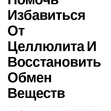
Избавиться
От
Целлюлита И
Восстановить
Обмен
Веществ