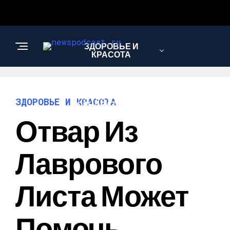
ЗДОРОВЬЕ И
КРАСОТА
ИНТЕРЕСНОЕ И
ЗДОРОВЬЕ И КРАСОТА
ПОЗНАВАТЕЛЬНОЕ
Отвар Из
НАУКА И
Лаврового
ТЕХНОЛОГИИ
Листа Может
Помочь