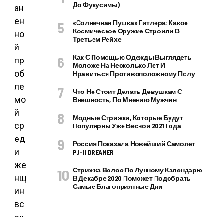
До Фукусимы)
ан
ен
«Солнечная Пушка» Гитлера: Какое
Космическое Оружие Строили В
но
Третьем Рейхе
й
Как С Помощью Одежды Выглядеть
пр
Моложе На Несколько Лет И
об
Нравиться Противоположному Полу
ле
Что Не Стоит Делать Девушкам С
мо
Внешность, По Мнению Мужчин
й
Модные Стрижки, Которые Будут
ср
Популярны Уже Весной 2021 Года
ед
Россия Показала Новейший Самолет
и
PJ–II DREAMER
же
Стрижка Волос По Лунному Календарю
нщ
В Декабре 2020 Поможет Подобрать
Самые Благоприятные Дни
ин
вс