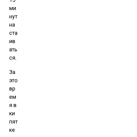
ми
нут
на
ста
ив
ать
ся.
За
это
вр
ем
я в
ки
пят
ке