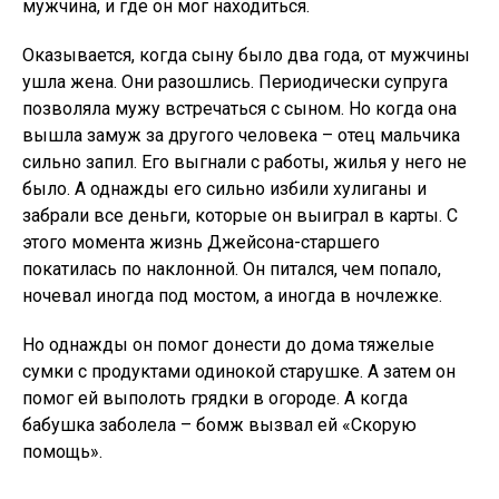
мужчина, и где он мог находиться.
Оказывается, когда сыну было два года, от мужчины
ушла жена. Они разошлись. Периодически супруга
позволяла мужу встречаться с сыном. Но когда она
вышла замуж за другого человека – отец мальчика
сильно запил. Его выгнали с работы, жилья у него не
было. А однажды его сильно избили хулиганы и
забрали все деньги, которые он выиграл в карты. С
этого момента жизнь Джейсона-старшего
покатилась по наклонной. Он питался, чем попало,
ночевал иногда под мостом, а иногда в ночлежке.
Но однажды он помог донести до дома тяжелые
сумки с продуктами одинокой старушке. А затем он
помог ей выполоть грядки в огороде. А когда
бабушка заболела – бомж вызвал ей «Скорую
помощь».