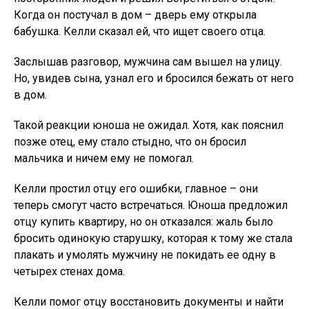
Когда он постучал в дом – дверь ему открыла
бабушка. Келли сказал ей, что ищет своего отца.
Заслышав разговор, мужчина сам вышел на улицу.
Но, увидев сына, узнал его и бросился бежать от него
в дом.
Такой реакции юноша не ожидал. Хотя, как пояснил
позже отец, ему стало стыдно, что он бросил
мальчика и ничем ему не помогал.
Келли простил отцу его ошибки, главное – они
теперь смогут часто встречаться. Юноша предложил
отцу купить квартиру, но он отказался: жаль было
бросить одинокую старушку, которая к тому же стала
плакать и умолять мужчину не покидать ее одну в
четырех стенах дома.
Келли помог отцу восстановить документы и найти