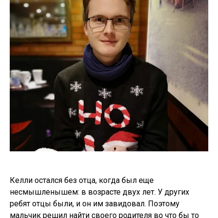
Келли остался без отца, когда был еще
несмышленышем: в возрасте двух лет. У других
ребят отцы были, и он им завидовал. Поэтому
мальчик решил найти своего родителя во что бы то