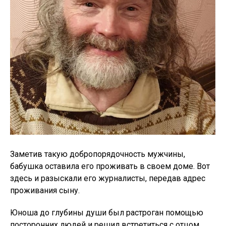
Заметив такую добропорядочность мужчины,
бабушка оставила его проживать в своем доме. Вот
здесь и разыскали его журналисты, передав адрес
проживания сыну.
Юноша до глубины души был растроган помощью
посторонних людей и решил встретиться с отцом.