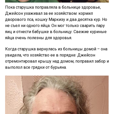
Пока старушка поправляла в больнице здоровье,
Джейсон ухаживал за ее хозяйством: кормил
дворового пса, кошку Маркизу и два десятка кур. Но
не съел ни одного яйца. Он мог только сварить пару
яиц и отнести бабушке в больницу. Свежие куриные
яйца очень полезны для здоровья.
Когда старушка вернулась из больницы домой – она
увидела, что хозяйство ее в порядке: Джейсон
отремонтировал крышу над домом, поправил забор и
выполол все грядки от бурьяна.