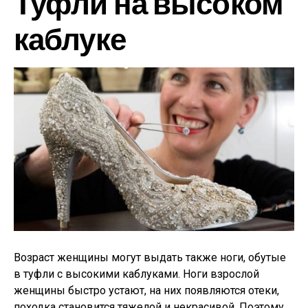
Туфли на высоком
каблуке
Возраст женщины могут выдать также ноги, обутые
в туфли с высокими каблуками. Ноги взрослой
женщины быстро устают, на них появляются отеки,
походка становится тяжелой и некрасивой. Поэтому