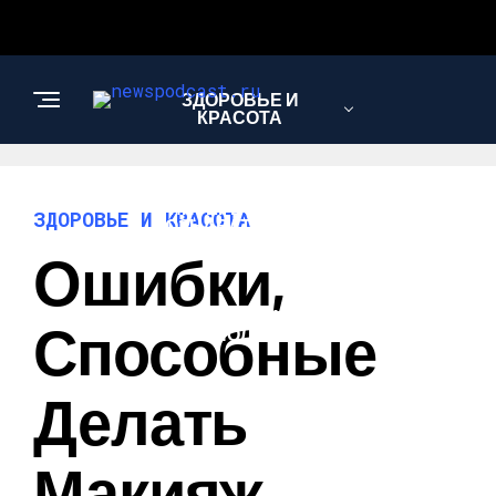
ЗДОРОВЬЕ И
КРАСОТА
ИНТЕРЕСНОЕ И
ЗДОРОВЬЕ И КРАСОТА
ПОЗНАВАТЕЛЬНОЕ
Ошибки,
НАУКА И
Способные
ТЕХНОЛОГИИ
Делать
Макияж