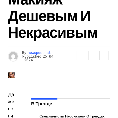
Дешевым И
Некрасивым
By
newspodcast
Published
26.04
.2024
Да
же
В Тренде
ес
ли
Специалисты Рассказали О Трендах