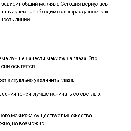
ой зависит общий макияж. Сегодня вернулась
лать акцент необходимо не карандашом, как
ность линий.
ма лучше нанести макияж на глаза. Это
 они осыпятся.
ет визуально увеличить глаза.
есения теней, лучше начинать со светлых
ного макияжа существует множество
ожно, но возможно.