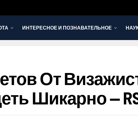
ОТА
ИНТЕРЕСНОЕ И ПОЗНАВАТЕЛЬНОЕ
НАУ
етов От Визажис
еть Шикарно — R