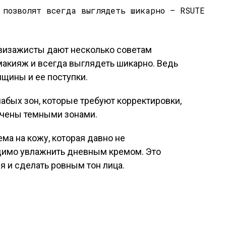
визажисты дают несколько советам
макияж и всегда выглядеть шикарно. Ведь
нщины и ее поступки.
лабых зон, которые требуют корректировки,
ачены темными зонами.
ма на кожу, которая давно не
димо увлажнить дневным кремом. Это
 и сделать ровным тон лица.