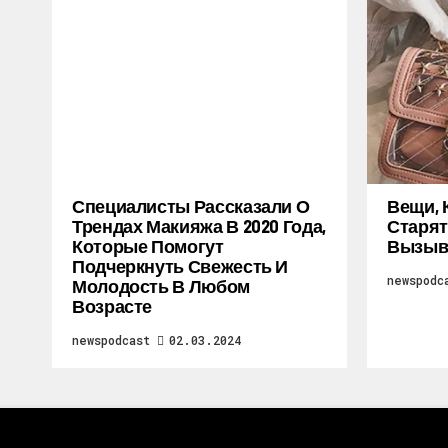
Специалисты Рассказали О
Вещи, 
Трендах Макияжа В 2020 Года,
Старят
Которые Помогут
Вызыв
Подчеркнуть Свежесть И
newspodc
Молодость В Любом
Возрасте
newspodcast
02.03.2024