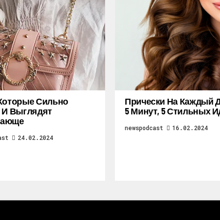
Которые Сильно
Прически На Каждый Д
 И Выглядят
5 Минут, 5 Стильных И
ающе
newspodcast
16.02.2024
ast
24.02.2024