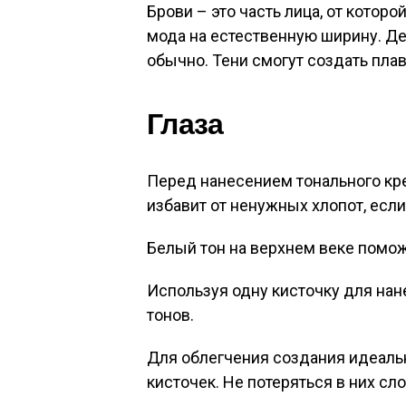
Брови – это часть лица, от котор
мода на естественную ширину. Де
обычно. Тени смогут создать плав
Глаза
Перед нанесением тонального кре
избавит от ненужных хлопот, если
Белый тон на верхнем веке помож
Используя одну кисточку для нан
тонов.
Для облегчения создания идеаль
кисточек. Не потеряться в них сл