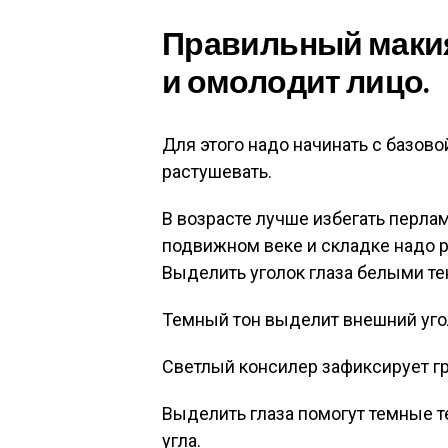
Правильный макия
и омолодит лицо.
Для этого надо начинать с базово
растушевать.
В возрасте лучше избегать перла
подвижном веке и складке надо 
Выделить уголок глаза белыми те
Темный тон выделит внешний угол
Светлый консилер зафиксирует гр
Выделить глаза помогут темные т
угла.