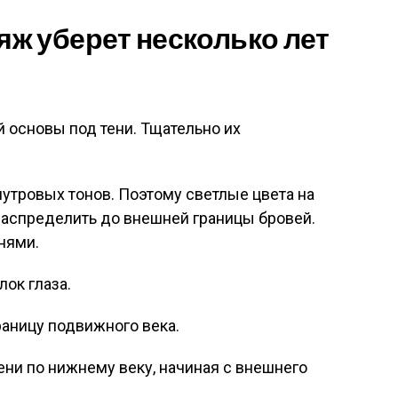
ж уберет несколько лет
й основы под тени. Тщательно их
мутровых тонов. Поэтому светлые цвета на
распределить до внешней границы бровей.
нями.
ок глаза.
аницу подвижного века.
ени по нижнему веку, начиная с внешнего