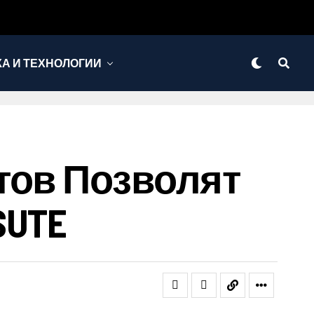
КА И ТЕХНОЛОГИИ
тов Позволят
SUTE