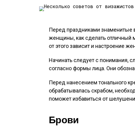
Перед праздниками знаменитые 
женщины, как сделать отличный 
от этого зависит и настроение же
Начинать следует с понимания, с
согласно формы лица. Они обозн
Перед нанесением тонального кре
обрабатывалась скрабом, необхо
поможет избавиться от шелушения
Брови