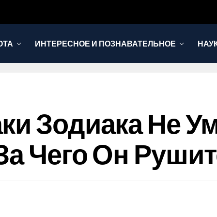
ОТА
ИНТЕРЕСНОЕ И ПОЗНАВАТЕЛЬНОЕ
НАУ
ки Зодиака Не У
За Чего Он Руши