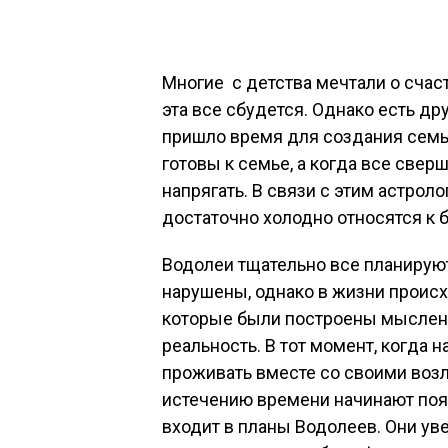
Многие с детства мечтали о счаст
эта все сбудется. Однако есть дру
пришло время для создания семьи
готовы к семье, а когда все свер
напрягать. В связи с этим астрол
достаточно холодно относятся к б
Водолеи тщательно все планируют
нарушены, однако в жизни происх
которые были построены мысленн
реальность. В тот момент, когда 
проживать вместе со своими возл
истечению времени начинают появ
входит в планы Водолеев. Они ув