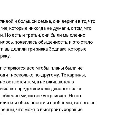
ливой и большой семье, они верили в то, что
гие, которые никогда не думали, о том, что
. Но есть и третьи, они были мысленно
шилось, появилась обыденность, и это стало
оги выделили три знака Зодиака, которые
раку.
, стараются все, чтобы планы были не
одит несколько по-другому. Те картины,
о остаются там, а не вживаются в
начинают представители данного знака
юбленными, их все устраивает. Но по
ляться обязанности и проблемы, вот это не
еренны, что можно выстроить хорошие