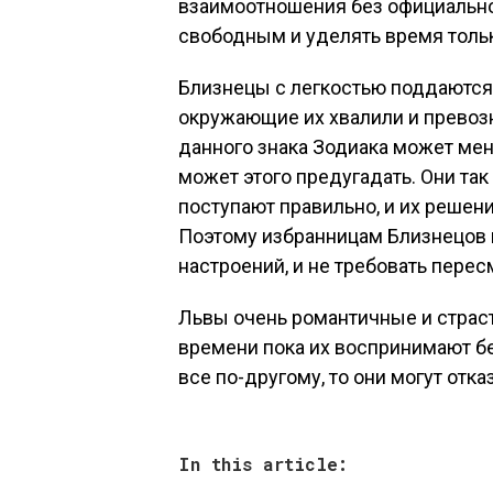
взаимоотношения без официальной
свободным и уделять время тольк
Близнецы с легкостью поддаются
окружающие их хвалили и превоз
данного знака Зодиака может мен
может этого предугадать. Они так
поступают правильно, и их решен
Поэтому избранницам Близнецов 
настроений, и не требовать перес
Львы очень романтичные и страст
времени пока их воспринимают б
все по-другому, то они могут отка
In this article: