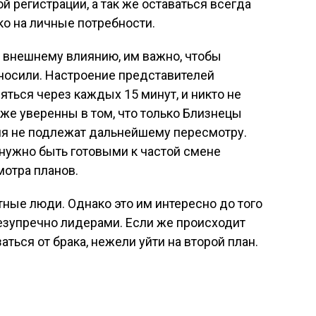
 регистрации, а так же оставаться всегда
о на личные потребности.
 внешнему влиянию, им важно, чтобы
носили. Настроение представителей
яться через каждых 15 минут, и никто не
 же уверенны в том, что только Близнецы
ия не подлежат дальнейшему пересмотру.
нужно быть готовыми к частой смене
мотра планов.
ные люди. Однако это им интересно до того
езупречно лидерами. Если же происходит
заться от брака, нежели уйти на второй план.