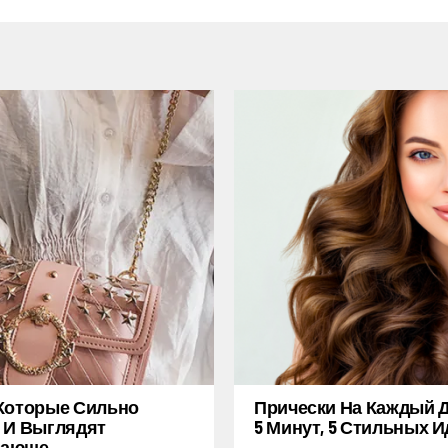
Которые Сильно
Прически На Каждый Д
 И Выглядят
5 Минут, 5 Стильных И
ающе