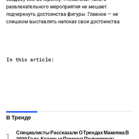
развлекательного мероприятия не мешает
подчеркнуть достоинства фигуры. Главное — не
слишком выставлять напоказ свои достоинства.
In this article:
В Тренде
Специалисты Рассказали О Трендах Макияжа В
2020 Года, Которые Помогут Подчеркнуть