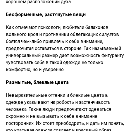
хорошем расположении духа.
Бесформенные, растянутые вещи
Как отмечают психологи, любители балахонов
вольного кроя и противники облегающих силуэтов
боятся чем-либо привлечь к себе внимание,
предпочитая оставаться в стороне. Так называемый
универсальный размер дает возможность фигуранту
чувствовать себя в такой одежде не только
комфортно, но и уверенно.
Размытые, блеклые цвета
Невыразительные оттенки и блеклые цвета в
одежде указывают на робость и застенчивость
человека. Такие люди предпочитают одеваться
скромно и не вызывать к себе внимание
посторонних. Их стоит приободрить, и дать им понять,
что красивая одежда создает и красивый образ.