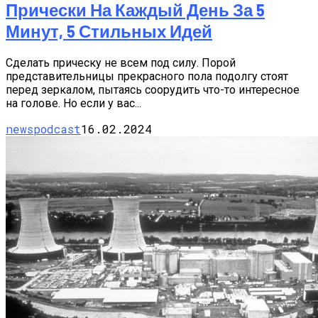
Прически На Каждый День За 5
Минут, 5 Стильных Идей
Сделать прическу не всем под силу. Порой
представительницы прекрасного пола подолгу стоят
перед зеркалом, пытаясь соорудить что-то интересное
на голове. Но если у вас...
newspodcast
16.02.2024