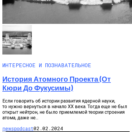
ИНТЕРЕСНОЕ И ПОЗНАВАТЕЛЬНОЕ
История Атомного Проекта (от
Кюри До Фукусимы)
Если говорить об истории развития ядерной науки,
то нужно вернуться в начало XX века. Тогда еще не был
открыт нейтрон, не было приемлемой теории строения
атома, даже не...
newspodcast
02.02.2024